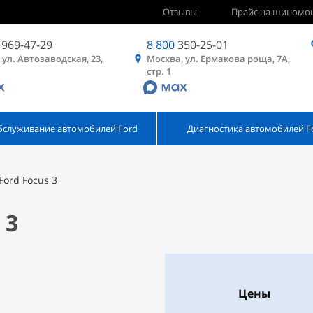
Отзывы
Прайс на шиномо
969-47-29
8 800
350-25-01
 ул. Автозаводская, 23,
Москва, ул. Ермакова роща, 7А,
стр. 1
бслуживание автомобилей Ford
Диагностика автомобилей F
Ford Focus 3
 3
Цены