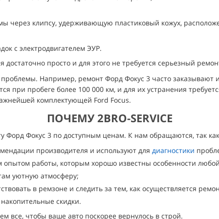
мы через клипсу, удерживающую пластиковый кожух, располож
док с электродвигателем ЭУР.
я достаточно просто и для этого не требуется серьезный ремон
проблемы. Например, ремонт Форд Фокус 3 часто заказывают из
ся при пробеге более 100 000 км, и для их устранения требует
важнейшей комплектующей Ford Focus.
ПОЧЕМУ 2BRO-SERVICE
у Форд Фокус 3 по доступным ценам. К нам обращаются, так как
омендации производителя и используют для
диагностики
пробле
м опытом работы, которым хорошо известны особенности любой
там уютную атмосферу;
твовать в ремзоне и следить за тем, как осуществляется ремон
 накопительные скидки.
ем все, чтобы ваше авто поскорее вернулось в строй.