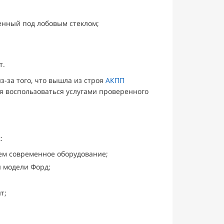
енный под лобовым стеклом;
т.
-за того, что вышла из строя
АКПП
ся воспользоваться услугами проверенного
:
м современное оборудование;
 модели Форд;
т;