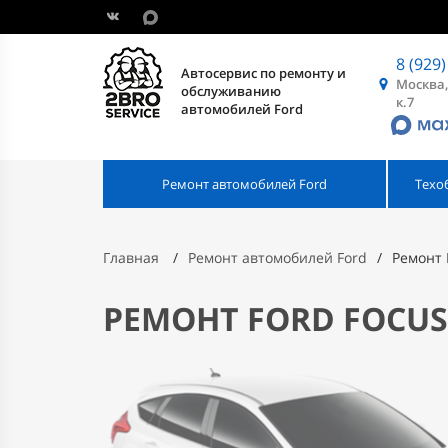
8 (929)
Автосервис по ремонту и
Москва,
обслуживанию
к.7
автомобилей Ford
Ремонт автомобилей Ford
Техо
Главная
Ремонт автомобилей Ford
Ремонт 
РЕМОНТ FORD FOCUS