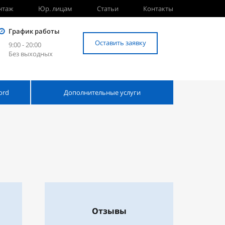
нтаж
Юр. лицам
Статьи
Контакты
График работы
Оставить заявку
9:00 - 20:00
Без выходных
ord
Дополнительные услуги
Отзывы