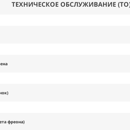
ТЕХНИЧЕСКОЕ ОБСЛУЖИВАНИЕ (ТО
мена
нок)
ета фреона)