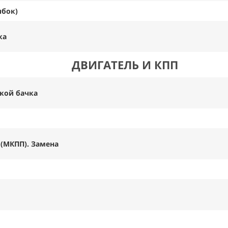
ибок)
ка
ДВИГАТЕЛЬ И КПП
вкой бачка
 (МКПП). Замена