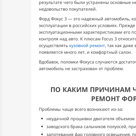
результате чего были устранены основные н
недовольство покупателей.
Форд Фокус 3 — это надежный автомобиль, к
эксплуатации в российских условиях. Прежде 
эксплуатационными характеристиками его п
контроля над авто. К плюсам Focus 3 относит
осуществлять
кузовной ремонт
, так как даже
появляется много лет, и комфортный салон.
Вдобавок, поломки Фокуса случаются достат
автомобиль не застрахован от проблем.
ПО КАКИМ ПРИЧИНАМ Ч
РЕМОНТ ФОР
Проблемы чаще всего возникают из-за:
неудачной прошивки двигателя объемом 1
заводского брака сальников полуосей, пр
запотевания фар головного освещения, п