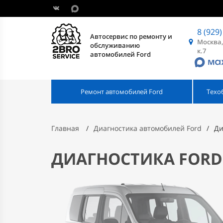
8 (929)
Автосервис по ремонту и
Москва,
обслуживанию
к.7
автомобилей Ford
Ремонт автомобилей Ford
Техо
Главная
Диагностика автомобилей Ford
Ди
ДИАГНОСТИКА FORD