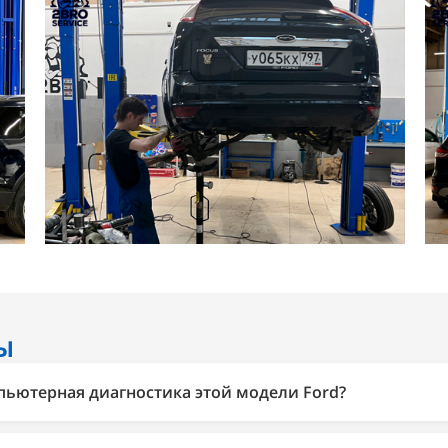
Ы
пьютерная диагностика этой модели Ford?
остика 2Bro — это подключение к шине CAN, считывание к