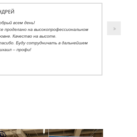
НДРЕЙ
обрый всем день!
се проделано на высокопрофессиональном
ровне. Качество на высоте.
пасибо. Буду сотрудничать в дальнейшем
ихаил – профи!