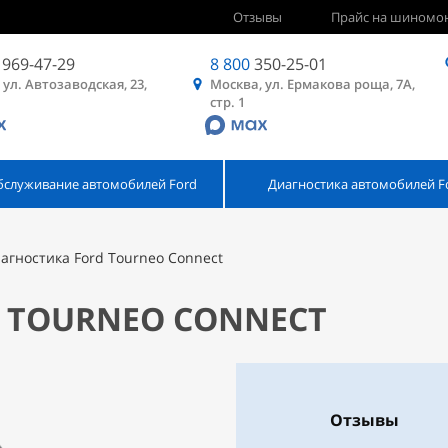
Отзывы
Прайс на шиномо
969-47-29
8 800
350-25-01
 ул. Автозаводская, 23,
Москва, ул. Ермакова роща, 7А,
стр. 1
бслуживание автомобилей Ford
Диагностика автомобилей F
агностика Ford Tourneo Connect
 TOURNEO CONNECT
Отзывы