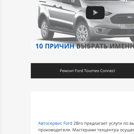
10 ПРИЧИН
ВЫБРАТЬ ИМЕН
Ремонт Ford Tourneo Connect
Автосервис Ford
2Bro предлагает услуги по 
производителя. Мастерами техцентра осущес