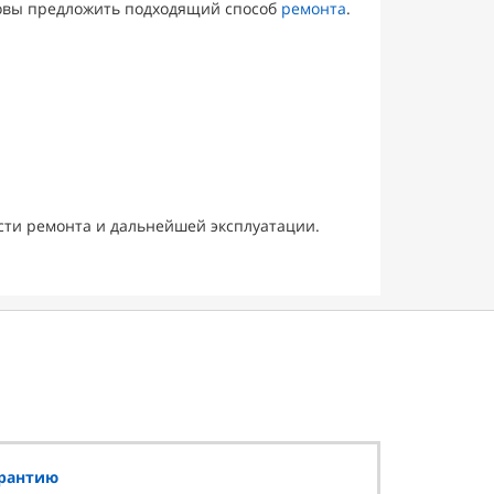
товы предложить подходящий способ
ремонта
.
сти ремонта и дальнейшей эксплуатации.
арантию