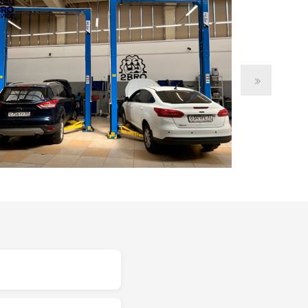
одов ошибок со всех