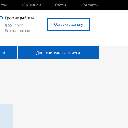
нтаж
Юр. лицам
Статьи
Контакты
График работы
Оставить заявку
9:00 - 20:00
Без выходных
ord
Дополнительные услуги