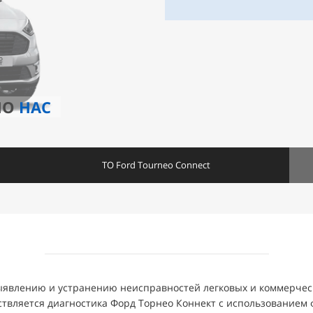
НО
НАС
ТО Ford Tourneo Connect
выявлению и устранению неисправностей легковых и коммерчес
твляется диагностика Форд Торнео Коннект с использованием 