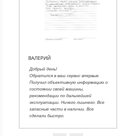
качественно.
ВАЛЕРИЙ
А
Добрый день!
Обратился в ваш сервис впервые.
Получил объективную информацию о
о!
состоянии своей машины,
ы
рекомендации по дальнейшей
эксплуатации. Ничего лишнего. Все
запасные части в наличии. Все
сделали быстро.