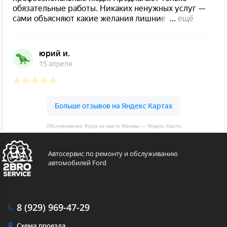
Обслуживание Форд на карте Москвы — Яндекс.Карты
Автосервис по ремонту и обслуживанию
автомобилей Ford
8 (929)
969-47-29
Схема проезда