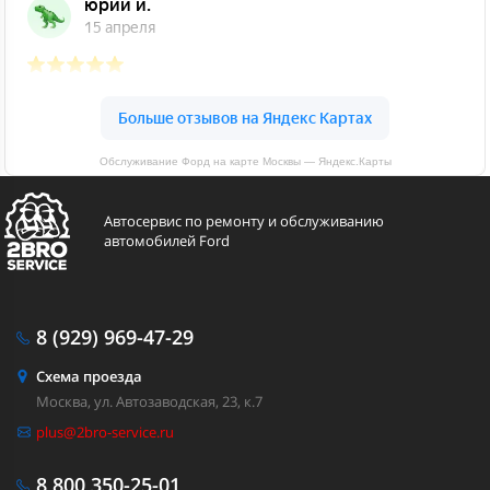
Обслуживание Форд на карте Москвы — Яндекс.Карты
Автосервис по ремонту и обслуживанию
автомобилей Ford
8 (929)
969-47-29
Схема проезда
Москва, ул. Автозаводская, 23, к.7
plus@2bro-service.ru
8 800
350-25-01