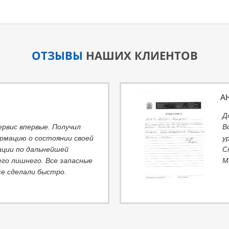
ОТЗЫВЫ
НАШИХ КЛИЕНТОВ
А
Д
ервис впервые. Получил
В
рмацию о состоянии своей
у
ции по дальнейшей
С
его лишнего. Все запасные
М
се сделали быстро.