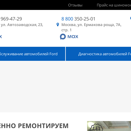
Отзывы
Прайс на шиномо
969-47-29
8 800
350-25-01
 ул. Автозаводская, 23,
Москва, ул. Ермакова роща, 7А,
стр. 1
бслуживание автомобилей Ford
Диагностика автомобилей F
ЕННО РЕМОНТИРУЕМ