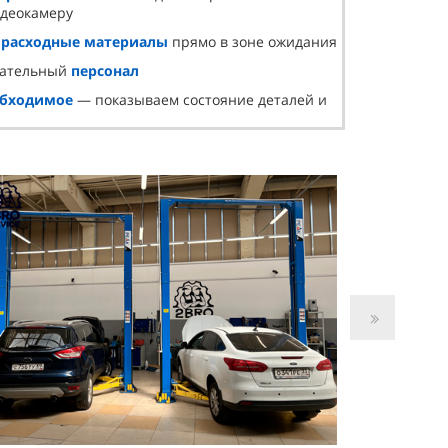
идеокамеру
и
расходные материалы
прямо в зоне ожидания
лательный
персонал
обходимое
— показываем состояние деталей и