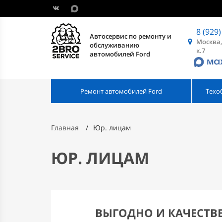
8 (929)
Автосервис по ремонту и
Москва,
обслуживанию
к.7
автомобилей Ford
Ремонт автомобилей Ford
Техо
Главная
Юр. лицам
ЮР. ЛИЦАМ
ВЫГОДНО И КАЧЕСТВ