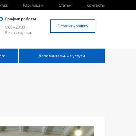
нтаж
Юр. лицам
Статьи
Контакты
График работы
Оставить заявку
9:00 - 20:00
Без выходных
ord
Дополнительные услуги