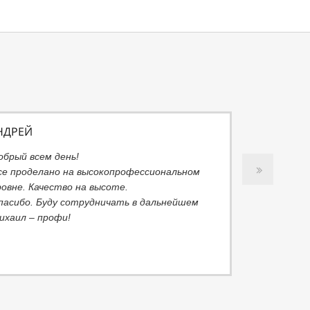
НДРЕЙ
обрый всем день!
се проделано на высокопрофессиональном
ровне. Качество на высоте.
пасибо. Буду сотрудничать в дальнейшем
ихаил – профи!