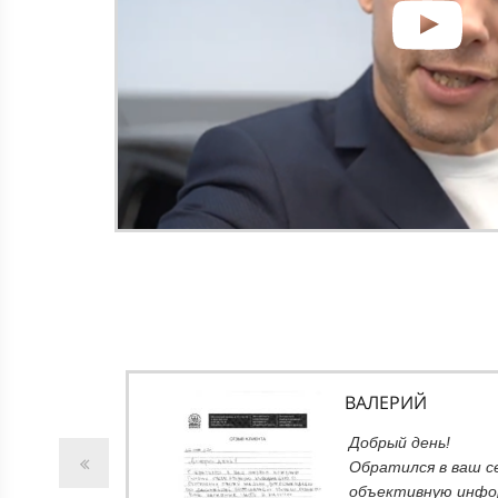
ВАЛЕРИЙ
т
Добрый день!
ний не
Обратился в ваш с
вполне
объективную инфо