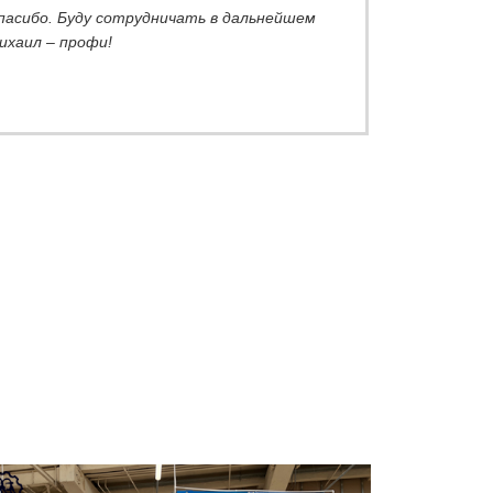
пасибо. Буду сотрудничать в дальнейшем
ихаил – профи!