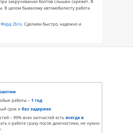
а при закручивании болтов слышен скрежет. В
ом. В целом бывалому автомобилисту работа
 Форд 2bro
. Сделаем быстро, надежно и
арантию
любые работы –
1 год
ный срок и
без задержек
стей – 99% всех запчастей есть
всегда в
ать к работе сразу после диагностики, не нужно
.