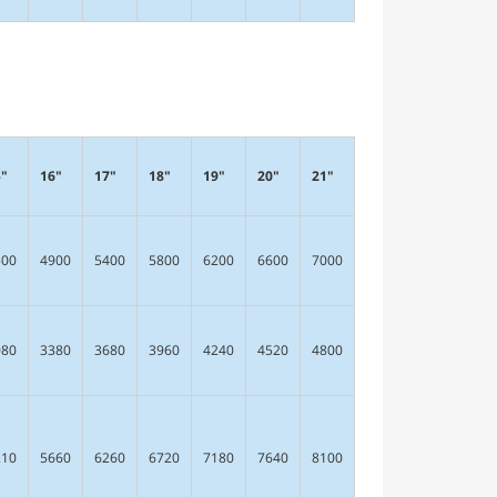
5"
16"
17"
18"
19"
20"
21"
500
4900
5400
5800
6200
6600
7000
080
3380
3680
3960
4240
4520
4800
210
5660
6260
6720
7180
7640
8100