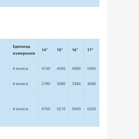
Единица
14"
15"
16"
17"
измерения
4 колеса
4100
4500
4900
5400
4 колеса
2780
3080
3380
3680
4 колеса
4760
5210
5660
6260