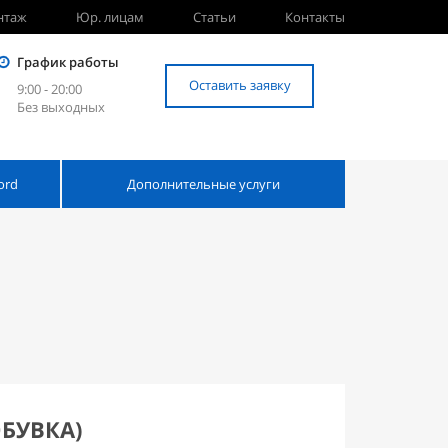
нтаж
Юр. лицам
Статьи
Контакты
График работы
Оставить заявку
9:00 - 20:00
Без выходных
ord
Дополнительные услуги
БУВКА)