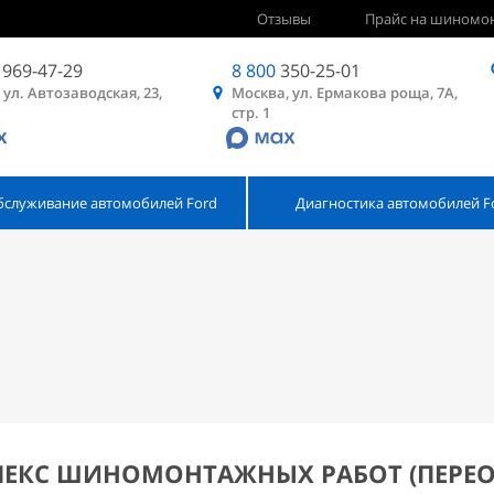
Отзывы
Прайс на шиномо
969-47-29
8 800
350-25-01
 ул. Автозаводская, 23,
Москва, ул. Ермакова роща, 7А,
стр. 1
бслуживание автомобилей Ford
Диагностика автомобилей F
ЕКС ШИНОМОНТАЖНЫХ РАБОТ (ПЕРЕО