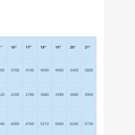
5"
16"
17"
18"
19"
20"
21"
500
3700
4100
4500
4900
5400
5800
420
2500
2780
3080
3380
3680
3960
040
4300
4760
5210
5660
6260
6720