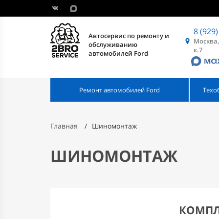
8 (929)
Автосервис по ремонту и
Москва,
обслуживанию
к.7
автомобилей Ford
Ремонт автомобилей Ford
Техо
Главная
Шиномонтаж
ШИНОМОНТАЖ
КОМПЛ