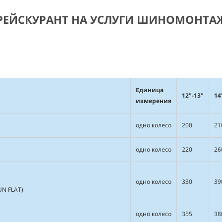
РЕЙСКУРАНТ НА УСЛУГИ ШИНОМОНТА
Единица
12"-13"
14
измерения
одно колесо
200
21
одно колесо
220
26
одно колесо
330
39
UN FLAT)
одно колесо
355
38