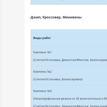
Джип, Кроссовер, Минивены
Виды работ
Комплекс №1
(Снятие/Установка, Демонтаж/Монтаж, Балансиров
Комплекс №2
(Снятие/Установка, Балансировка)
Комплекс №3
(Низкопрофильная резина от 45 включительно и R
(Снятие/Установка, Демонтаж/Монтаж, Балансиров