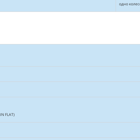
одно колес
UN FLAT)