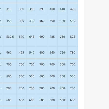
о
310
350
380
390
400
410
420
о
355
380
430
460
490
520
550
о
532,5
570
645
690
735
780
825
о
460
495
540
600
660
720
780
о
700
700
700
700
700
700
700
о
500
500
500
500
500
500
500
о
200
200
200
200
200
200
200
о
600
600
600
600
600
600
600