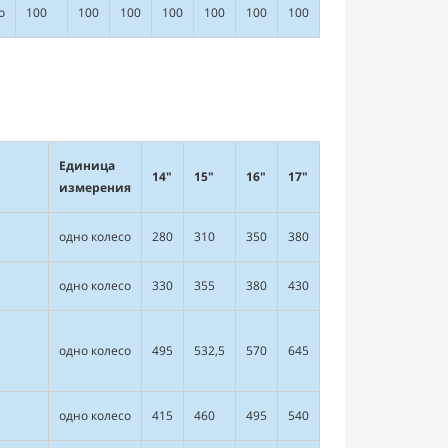
о
100
100
100
100
100
100
100
Единица
14"
15"
16"
17"
измерения
одно колесо
280
310
350
380
одно колесо
330
355
380
430
одно колесо
495
532,5
570
645
одно колесо
415
460
495
540