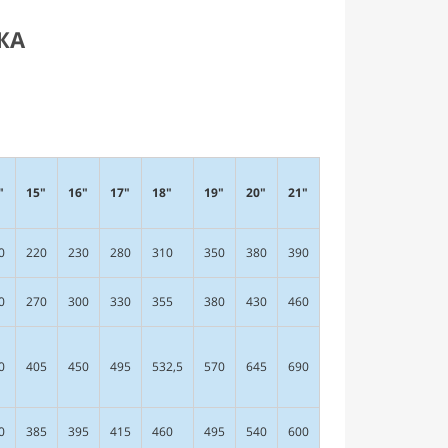
ЖА
"
15"
16"
17"
18"
19"
20"
21"
0
220
230
280
310
350
380
390
0
270
300
330
355
380
430
460
0
405
450
495
532,5
570
645
690
0
385
395
415
460
495
540
600