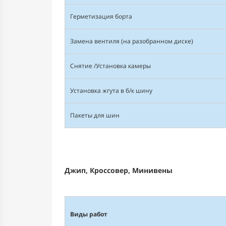
Герметизация борта
Замена вентиля (на разобранном диске)
Снятие /Установка камеры
Установка жгута в б/к шину
Пакеты для шин
Джип, Кроссовер, Минивены
Виды работ