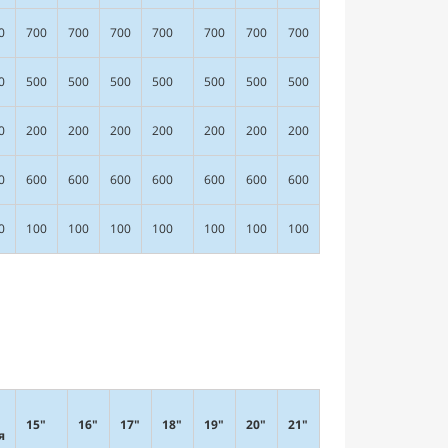
0
700
700
700
700
700
700
700
0
500
500
500
500
500
500
500
0
200
200
200
200
200
200
200
0
600
600
600
600
600
600
600
0
100
100
100
100
100
100
100
15"
16"
17"
18"
19"
20"
21"
я