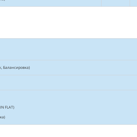
, Балансировка)
UN FLAT)
ка)