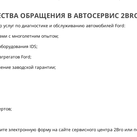
СТВА ОБРАЩЕНИЯ В АВТОСЕРВИС 2BRO
 услуг по диагностике и обслуживанию автомобилей Ford:
ами с многолетним опытом;
оборудования IDS;
грегатов Ford;
ение заводской гарантии;
ертов;
ните электронную форму на сайте сервисного центра 2Bro или 