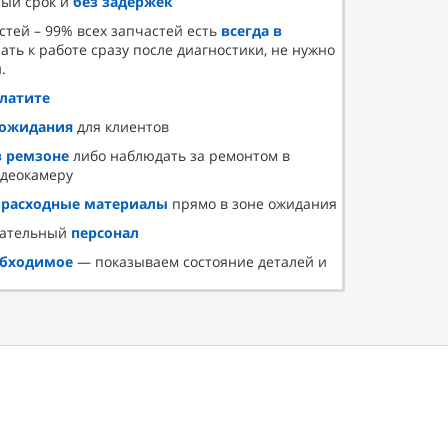
ный срок и
без задержек
стей – 99% всех запчастей есть
всегда в
ать к работе сразу после диагностики, не нужно
.
платите
 ожидания
для клиентов
в ремзоне
либо наблюдать за ремонтом в
идеокамеру
и
расходные материалы
прямо в зоне ожидания
лательный
персонал
обходимое
— показываем состояние деталей и