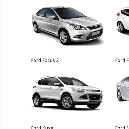
Ford Focus 2
Ford F
Ford Kuga
Ford 