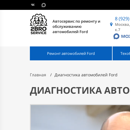
8 (929)
Автосервис по ремонту и
Москва,
обслуживанию
к.7
автомобилей Ford
Ремонт автомобилей Ford
Техо
Главная
Диагностика автомобилей Ford
ДИАГНОСТИКА АВТ