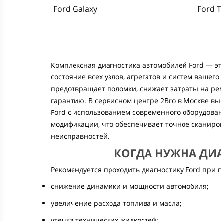
Ford Galaxy
Ford 
Комплексная диагностика автомобилей Ford — э
состояние всех узлов, агрегатов и систем вашег
предотвращает поломки, снижает затраты на ре
гарантию. В сервисном центре 2Bro в Москве в
Ford с использованием современного оборудова
модификации, что обеспечивает точное сканиро
неисправностей.
КОГДА НУЖНА ДИ
Рекомендуется проходить диагностику Ford при
снижение динамики и мощности автомобиля;
увеличение расхода топлива и масла;
утечка технических жидкостей;