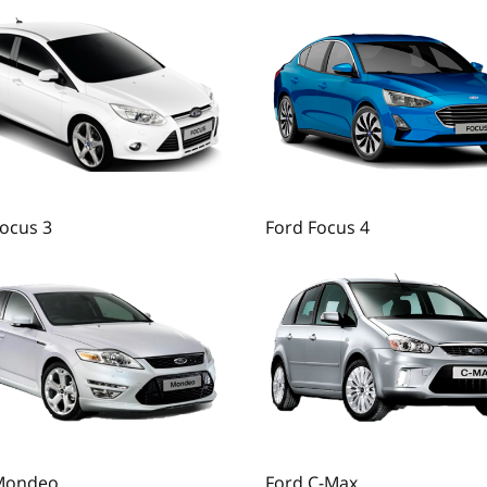
ocus 3
Ford Focus 4
Mondeo
Ford C-Max