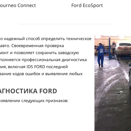
Tourneo Connect
Ford EcoSport
то надежный способ определить техническое
о авто. Своевременная проверка
монт и позволяет сохранить заводскую
ыполняется профессиональная диагностика
ния, включая IDS FORD последней
вание кодов ошибок и выявление любых
АГНОСТИКА FORD
 появлении следующих признаков: