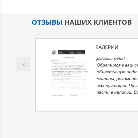
ОТЗЫВЫ
НАШИХ КЛИЕНТОВ
ВАЛЕРИЙ
т
Добрый день!
ний не
Обратился в ваш с
вполне
объективную инфо
ть
машины, рекоменда
 В
эксплуатации. Нич
части в наличии. В