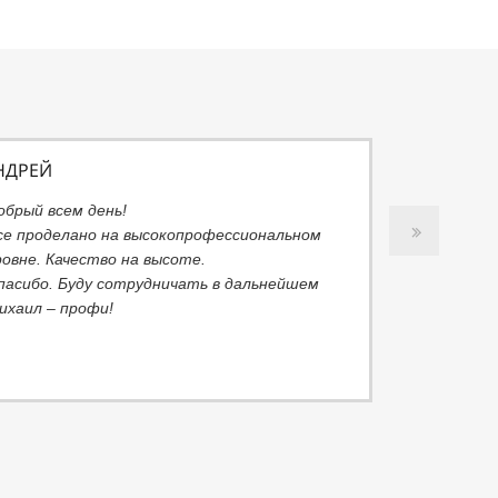
НДРЕЙ
обрый всем день!
се проделано на высокопрофессиональном
ровне. Качество на высоте.
пасибо. Буду сотрудничать в дальнейшем
ихаил – профи!