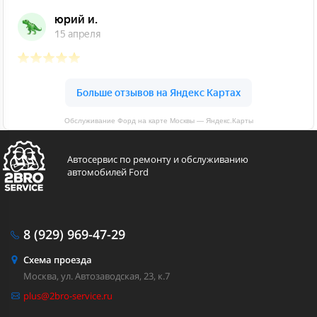
Обслуживание Форд на карте Москвы — Яндекс.Карты
Автосервис по ремонту и обслуживанию
автомобилей Ford
8 (929)
969-47-29
Схема проезда
Москва, ул. Автозаводская, 23, к.7
plus@2bro-service.ru