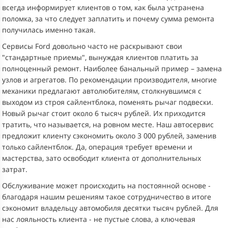
всегда информирует клиентов о том, как была устранена
поломка, за что следует заплатить и почему сумма ремонта
получилась именно такая.
Сервисы Ford довольно часто не раскрывают свои
"стандартные приемы", вынуждая клиентов платить за
полноценный ремонт. Наиболее банальный пример – замена
узлов и агрегатов. По рекомендации производителя, многие
механики предлагают автолюбителям, столкнувшимся с
выходом из строя сайлентблока, поменять рычаг подвески.
Новый рычаг стоит около 6 тысяч рублей. Их приходится
тратить, что называется, на ровном месте. Наш автосервис
предложит клиенту сэкономить около 3 000 рублей, заменив
только сайлентблок. Да, операция требует времени и
мастерства, зато освободит клиента от дополнительных
затрат.
Обслуживание может происходить на постоянной основе -
благодаря нашим решениям такое сотрудничество в итоге
сэкономит владельцу автомобиля десятки тысяч рублей. Для
нас лояльность клиента - не пустые слова, а ключевая