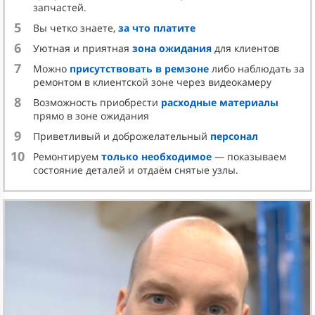
запчастей.
5
Вы четко знаете,
за что платите
6
Уютная и приятная
зона ожидания
для клиентов
7
Можно
присутствовать в ремзоне
либо наблюдать за
ремонтом в клиентской зоне через видеокамеру
8
Возможность приобрести
расходные материалы
прямо в зоне ожидания
9
Приветливый и доброжелательный
персонал
10
Ремонтируем
только необходимое
— показываем
состояние деталей и отдаём снятые узлы.