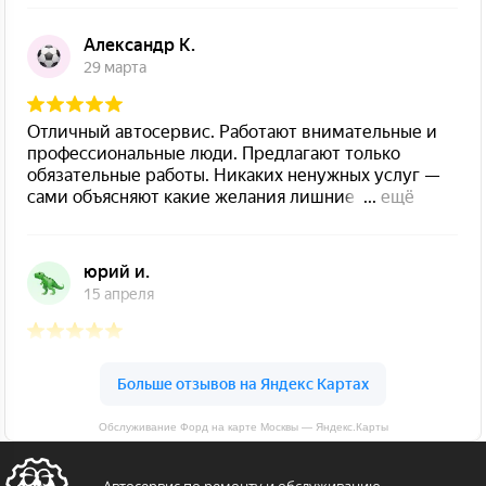
Обслуживание Форд на карте Москвы — Яндекс.Карты