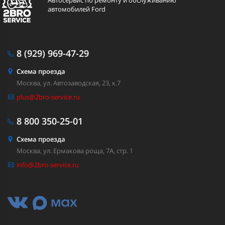
Автосервис по ремонту и обслуживанию
автомобилей Ford
8 (929)
969-47-29
Схема проезда
Москва, ул. Автозаводская, 23, к.7
plus@2bro-service.ru
8 800
350-25-01
Схема проезда
Москва, ул. Ермакова роща, 7А, стр. 1
info@2bro-service.ru