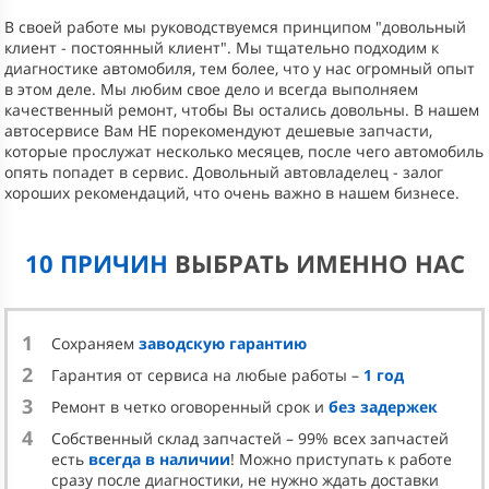
В своей работе мы руководствуемся принципом "довольный
клиент - постоянный клиент". Мы тщательно подходим к
диагностике автомобиля, тем более, что у нас огромный опыт
в этом деле. Мы любим свое дело и всегда выполняем
качественный ремонт, чтобы Вы остались довольны. В нашем
автосервисе Вам НЕ порекомендуют дешевые запчасти,
которые прослужат несколько месяцев, после чего автомобиль
опять попадет в сервис. Довольный автовладелец - залог
хороших рекомендаций, что очень важно в нашем бизнесе.
10 ПРИЧИН
ВЫБРАТЬ ИМЕННО НАС
1
Сохраняем
заводскую гарантию
2
Гарантия от сервиса на любые работы –
1 год
3
Ремонт в четко оговоренный срок и
без задержек
4
Собственный склад запчастей – 99% всех запчастей
есть
всегда в наличии
! Можно приступать к работе
сразу после диагностики, не нужно ждать доставки