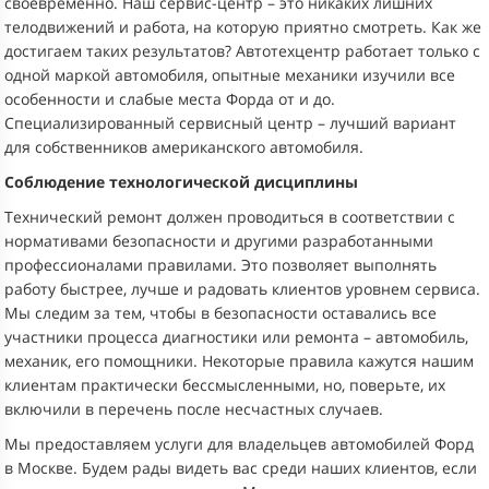
своевременно. Наш сервис-центр – это никаких лишних
телодвижений и работа, на которую приятно смотреть. Как же
достигаем таких результатов? Автотехцентр работает только с
одной маркой автомобиля, опытные механики изучили все
особенности и слабые места Форда от и до.
Специализированный сервисный центр – лучший вариант
для собственников американского автомобиля.
Соблюдение технологической дисциплины
Технический ремонт должен проводиться в соответствии с
нормативами безопасности и другими разработанными
профессионалами правилами. Это позволяет выполнять
работу быстрее, лучше и радовать клиентов уровнем сервиса.
Мы следим за тем, чтобы в безопасности оставались все
участники процесса диагностики или ремонта – автомобиль,
механик, его помощники. Некоторые правила кажутся нашим
клиентам практически бессмысленными, но, поверьте, их
включили в перечень после несчастных случаев.
Мы предоставляем услуги для владельцев автомобилей Форд
в Москве. Будем рады видеть вас среди наших клиентов, если