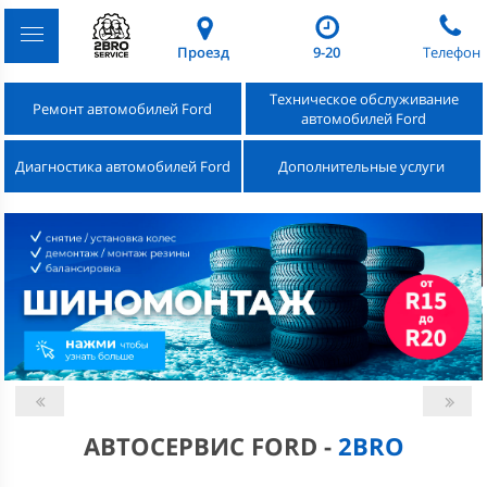
Проезд
9-20
Телефон
Техническое обслуживание
Ремонт автомобилей Ford
автомобилей Ford
Диагностика автомобилей Ford
Дополнительные услуги
АВТОСЕРВИС FORD -
2BRO