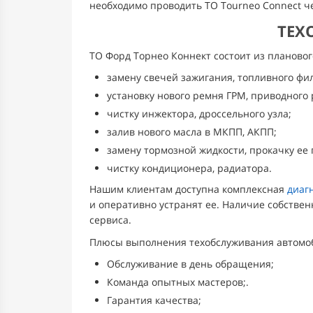
необходимо проводить ТО Tourneo Connect че
ТЕХ
ТО Форд Торнео Коннект состоит из планово
замену свечей зажигания, топливного фи
установку нового ремня ГРМ, приводного 
чистку инжектора, дроссельного узла;
залив нового масла в МКПП, АКПП;
замену тормозной жидкости, прокачку ее 
чистку кондиционера, радиатора.
Нашим клиентам доступна комплексная
диаг
и оперативно устранят ее. Наличие собствен
сервиса.
Плюсы выполнения техобслуживания автомоби
Обслуживание в день обращения;
Команда опытных мастеров;.
Гарантия качества;