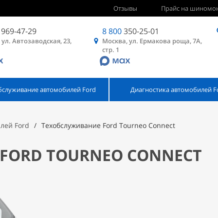
Отзывы
Прайс на шиномо
969-47-29
8 800
350-25-01
 ул. Автозаводская, 23,
Москва, ул. Ермакова роща, 7А,
стр. 1
бслуживание автомобилей Ford
Диагностика автомобилей F
лей Ford
Техобслуживание Ford Tourneo Connect
FORD TOURNEO CONNECT