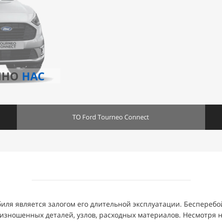
ННО
НАС
ТО Ford Tourneo Connect
иля является залогом его длительной эксплуатации. Бесперебо
изношенных деталей, узлов, расходных материалов. Несмотря н