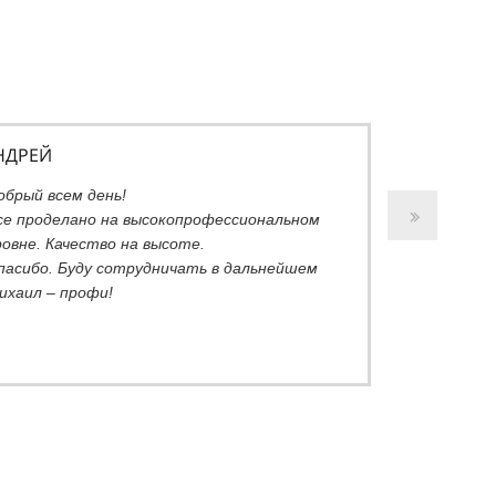
НДРЕЙ
обрый всем день!
се проделано на высокопрофессиональном
ровне. Качество на высоте.
пасибо. Буду сотрудничать в дальнейшем
ихаил – профи!