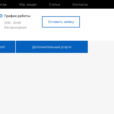
нтаж
Юр. лицам
Статьи
Контакты
График работы
Оставить заявку
9:00 - 20:00
Без выходных
ord
Дополнительные услуги