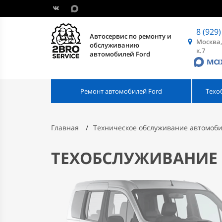
8 (929)
Автосервис по ремонту и
Москва,
обслуживанию
к.7
автомобилей Ford
Ремонт автомобилей Ford
Техо
Главная
Техническое обслуживание автомоби
ТЕХОБСЛУЖИВАНИЕ 