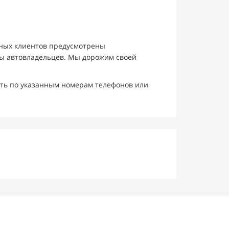
нных клиентов предусмотрены
вы автовладельцев. Мы дорожим своей
ить по указанным номерам телефонов или