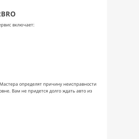
2BRO
ервис включает:
Мастера определят причину неисправности
вне. Вам не придется долго ждать авто из