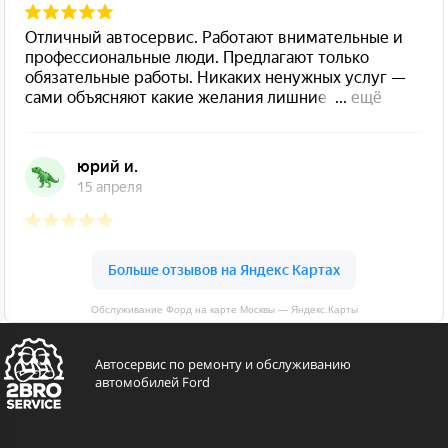
Обслуживание Форд на карте Москвы — Яндекс.Карты
Автосервис по ремонту и обслуживанию
автомобилей Ford