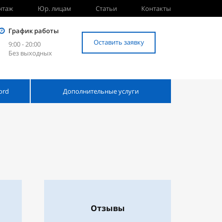
нтаж
Юр. лицам
Статьи
Контакты
График работы
Оставить заявку
9:00 - 20:00
Без выходных
ord
Дополнительные услуги
Отзывы