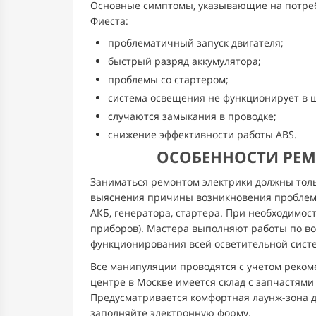
Основные симптомы, указывающие на потреб
Фиеста:
проблематичный запуск двигателя;
быстрый разряд аккумулятора;
проблемы со стартером;
система освещения не функционирует в 
случаются замыкания в проводке;
снижение эффективности работы ABS.
ОСОБЕННОСТИ РЕМ
Заниматься ремонтом электрики должны то
выяснения причины возникновения пробле
АКБ, генератора, стартера. При необходимос
приборов). Мастера выполняют работы по в
функционирования всей осветительной сист
Все манипуляции проводятся с учетом реком
центре в Москве имеется склад с запчастями
Предусматривается комфортная лаунж-зона д
заполняйте электронную форму.