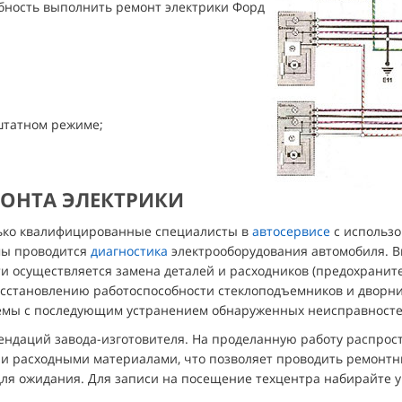
ность выполнить ремонт электрики Форд
штатном режиме;
ОНТА ЭЛЕКТРИКИ
лько квалифицированные специалисты в
автосервисе
с использо
мы проводится
диагностика
электрооборудования автомобиля. В
ти осуществляется замена деталей и расходников (предохраните
осстановлению работоспособности стеклоподъемников и дворни
емы с последующим устранением обнаруженных неисправносте
ендаций завода-изготовителя. На проделанную работу распрос
 и расходными материалами, что позволяет проводить ремонтн
ля ожидания. Для записи на посещение техцентра набирайте у