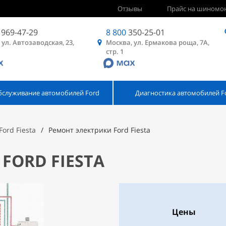
Отзывы
Прайс на шиномо
969-47-29
8 800
350-25-01
 ул. Автозаводская, 23,
Москва, ул. Ермакова роща, 7А,
стр. 1
бслуживание автомобилей Ford
Диагностика автомобилей F
Ford Fiesta
Ремонт электрики Ford Fiesta
FORD FIESTA
Цены