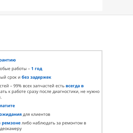
арантию
любые работы –
1 год
ный срок и
без задержек
стей – 99% всех запчастей есть
всегда в
ать к работе сразу после диагностики, не нужно
.
платите
 ожидания
для клиентов
в ремзоне
либо наблюдать за ремонтом в
идеокамеру