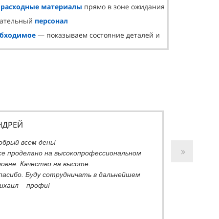
и
расходные материалы
прямо в зоне ожидания
лательный
персонал
обходимое
— показываем состояние деталей и
НДРЕЙ
обрый всем день!
се проделано на высокопрофессиональном
ровне. Качество на высоте.
пасибо. Буду сотрудничать в дальнейшем
ихаил – профи!