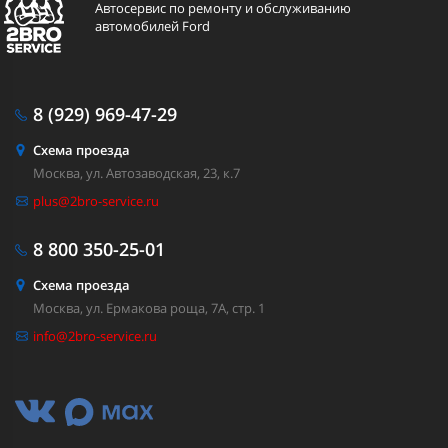
Автосервис по ремонту и обслуживанию
автомобилей Ford
8 (929)
969-47-29
Схема проезда
Москва, ул. Автозаводская, 23, к.7
plus@2bro-service.ru
8 800
350-25-01
Схема проезда
Москва, ул. Ермакова роща, 7А, стр. 1
info@2bro-service.ru