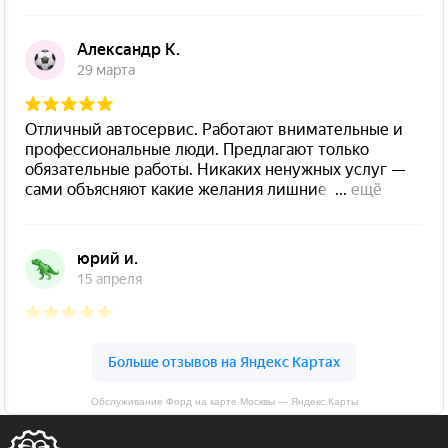
Обслуживание Форд на карте Москвы — Яндекс.Карты