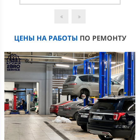
коробки Форд Куга, замену масла можно нам.
Обратитесь в наш
сервис
, чтобы быстро избавиться от
неисправностей, которые возникли в автоматике или
МКПП.
ЦЕНЫ НА РАБОТЫ
ПО РЕМОНТУ