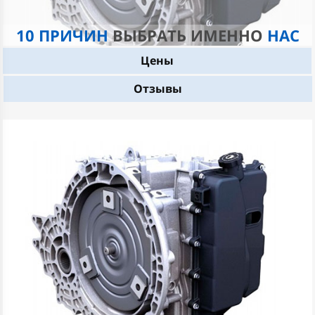
10 ПРИЧИН
ВЫБРАТЬ ИМЕННО
НАС
Цены
Отзывы