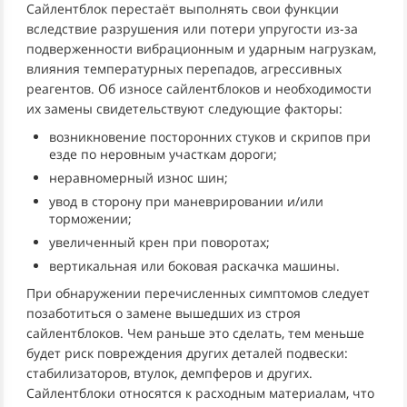
Сайлентблок перестаёт выполнять свои функции
вследствие разрушения или потери упругости из-за
подверженности вибрационным и ударным нагрузкам,
влияния температурных перепадов, агрессивных
реагентов. Об износе сайлентблоков и необходимости
их замены свидетельствуют следующие факторы:
возникновение посторонних стуков и скрипов при
езде по неровным участкам дороги;
неравномерный износ шин;
увод в сторону при маневрировании и/или
торможении;
увеличенный крен при поворотах;
вертикальная или боковая раскачка машины.
При обнаружении перечисленных симптомов следует
позаботиться о замене вышедших из строя
сайлентблоков. Чем раньше это сделать, тем меньше
будет риск повреждения других деталей подвески:
стабилизаторов, втулок, демпферов и других.
Сайлентблоки относятся к расходным материалам, что