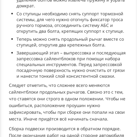
домкрат.
Со ступицы необходимо снять суппорт тормозной
системы, для чего нужно отогнуть фиксатор троса
ручного тормоза, отсоединить систему АБС и
открутить два болта, крепящих суппорт к ступице.
Теперь можно снять продольный рычаг вместе со
ступицей, открутив два крепежных болта.
Завершающий этап – выпрессовка и последующая
запрессовка сайлентблоков при помощи набора
специальных инструментов. Перед запрессовкой
посадочную поверхность нужно очистить от грязи
и нанести тонкий слой консистентной смазки.
Следует отметить, что сложнее всего меняются
сайлентблоки продольных рычагов. Связно это с тем,
что ставятся они строго в одном положении. Чтобы не
ошибиться, расположение проушин нужно
зафиксировать, чтобы при сборке они попали на свои
места. Иначе придётся всё начинать сначала.
Сборка подвески производится в обратном порядке.
После окончания работ на одной стороне автомобиля