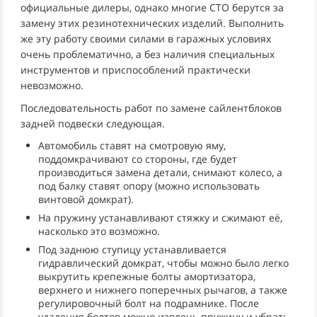
официальные дилеры, однако многие СТО берутся за
замену этих резинотехнических изделий. Выполнить
же эту работу своими силами в гаражных условиях
очень проблематично, а без наличия специальных
инструментов и приспособлений практически
невозможно.
Последовательность работ по замене сайлентблоков
задней подвески следующая.
Автомобиль ставят на смотровую яму,
поддомкрачивают со стороны, где будет
производиться замена детали, снимают колесо, а
под балку ставят опору (можно использовать
винтовой домкрат).
На пружину устанавливают стяжку и сжимают её,
насколько это возможно.
Под заднюю ступицу устанавливается
гидравлический домкрат, чтобы можно было легко
выкрутить крепежные болты амортизатора,
верхнего и нижнего поперечных рычагов, а также
регулировочный болт на подрамнике. После
удаления болтов можно извлечь пружину и убрать