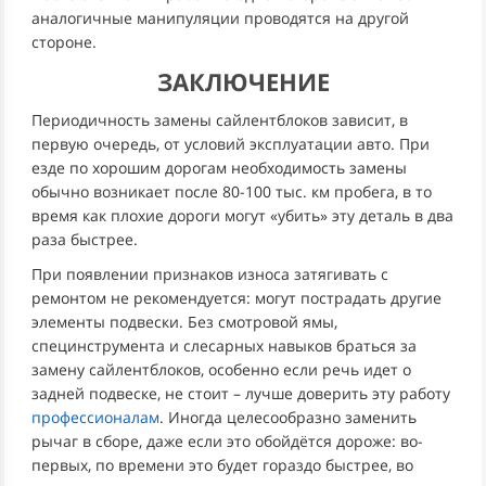
аналогичные манипуляции проводятся на другой
стороне.
ЗАКЛЮЧЕНИЕ
Периодичность замены сайлентблоков зависит, в
первую очередь, от условий эксплуатации авто. При
езде по хорошим дорогам необходимость замены
обычно возникает после 80-100 тыс. км пробега, в то
время как плохие дороги могут «убить» эту деталь в два
раза быстрее.
При появлении признаков износа затягивать с
ремонтом не рекомендуется: могут пострадать другие
элементы подвески. Без смотровой ямы,
специнструмента и слесарных навыков браться за
замену сайлентблоков, особенно если речь идет о
задней подвеске, не стоит – лучше доверить эту работу
профессионалам
. Иногда целесообразно заменить
рычаг в сборе, даже если это обойдётся дороже: во-
первых, по времени это будет гораздо быстрее, во