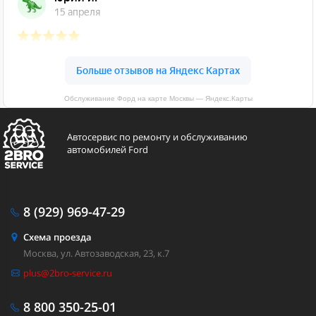
Обслуживание Форд на карте Москвы — Яндекс.Карты
Автосервис по ремонту и обслуживанию
автомобилей Ford
8 (929)
969-47-29
Схема проезда
Москва, ул. Автозаводская, 23, к.7
plus@2bro-service.ru
8 800
350-25-01