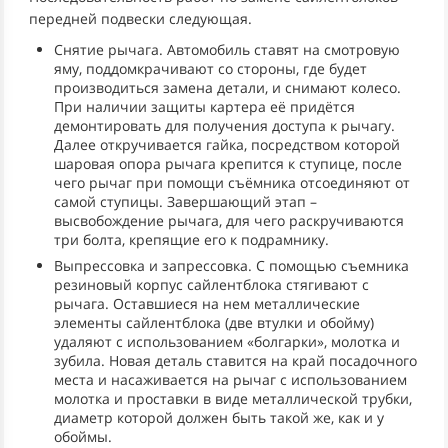
передней подвески следующая.
Снятие рычага. Автомобиль ставят на смотровую
яму, поддомкрачивают со стороны, где будет
производиться замена детали, и снимают колесо.
При наличии защиты картера её придётся
демонтировать для получения доступа к рычагу.
Далее откручивается гайка, посредством которой
шаровая опора рычага крепится к ступице, после
чего рычаг при помощи съёмника отсоединяют от
самой ступицы. Завершающий этап –
высвобождение рычага, для чего раскручиваются
три болта, крепящие его к подрамнику.
Выпрессовка и запрессовка. С помощью съемника
резиновый корпус сайлентблока стягивают с
рычага. Оставшиеся на нем металлические
элементы сайлентблока (две втулки и обойму)
удаляют с использованием «болгарки», молотка и
зубила. Новая деталь ставится на край посадочного
места и насаживается на рычаг с использованием
молотка и проставки в виде металлической трубки,
диаметр которой должен быть такой же, как и у
обоймы.