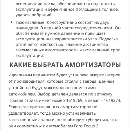
вспенивание масла, обеспечивается надежность
эксплуатации и эффективное поглощение толчков,
ударов, вибраций.
Газомасляные. Конструктивно состоят из двух
цилиндров. В верхней части сосредоточен азот. Он
обеспечивает нужное давление и повышает
эксплуатационные характеристики узла. Подвеска
отличается жесткостью. Главное достоинство
газомасляных амортизаторов - максимальный срок
эксплуатации.
КАКИЕ ВЫБРАТЬ АМОРТИЗАТОРЫ
Идеальным вариантом будет установка амортизаторов
от производителя, которые стояли с завода. Данные
устройства будут максимально совместимы с
автомобилем. Выбор деталей делается по артикулу.
Правая стойка имеет номер 1619269, а левая – 1619274.
Если цена оригинальных амортизаторов не
удовлетворяет, тогда можно устанавливать
качественные аналоги, но необходимо убедиться, что
они совместимы с автомобилем Ford Focus 2.