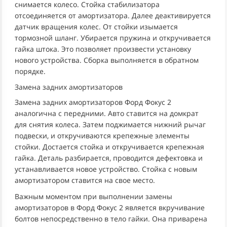
снимается колесо. Стойка стабилизатора
отсоединяется от амортизатора. Далее деактивируется
датчик вращения колес. От стойки изымается
тормозной шланг. Убирается пружина и откручивается
гайка штока. Это позволяет произвести установку
нового устройства. Сборка выполняется в обратном
порядке.
Замена задних амортизаторов
Замена задних амортизаторов Форд Фокус 2
аналогична с передними. Авто ставится на домкрат
для снятия колеса. Затем поджимается нижний рычаг
подвески, и откручиваются крепежные элементы
стойки. Достается стойка и откручивается крепежная
гайка. Деталь разбирается, проводится дефектовка и
устанавливается новое устройство. Стойка с новым
амортизатором ставится на свое место.
Важным моментом при выполнении замены
амортизаторов в Форд Фокус 2 является вкручивание
болтов непосредственно в тело гайки. Она приварена