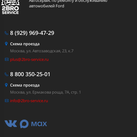
Автосервис по ремонту и обслуживанию
автомобилей Ford
8 (929)
969-47-29
Схема проезда
Москва, ул. Автозаводская, 23, к.7
plus@2bro-service.ru
8 800
350-25-01
Схема проезда
Москва, ул. Ермакова роща, 7А, стр. 1
info@2bro-service.ru