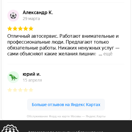
Обслуживание Форд на карте Москвы — Яндекс.Карты