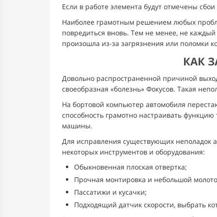
Если в работе элемента будут отмечены сбои
Наиболее грамотным решением любых проблем
повредиться вновь. Тем не менее, не каждый
произошла из-за загрязнения или поломки ко
КАК З
Довольно распространенной причиной выхода 
своеобразная «болезнь» Фокусов. Такая непо
На бортовой компьютер автомобиля перестаю
способность грамотно настраивать функцию
машины.
Для исправления существующих неполадок авт
некоторых инструментов и оборудования:
Обыкновенная плоская отвертка;
Прочная монтировка и небольшой молото
Пассатижи и кусачки;
Подходящий датчик скорости, выбрать ко