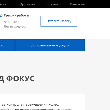
нтаж
Юр. лицам
Статьи
Контакты
График работы
Оставить заявку
9:00 - 20:00
Без выходных
ord
Дополнительные услуги
Д ФОКУС
ет за контроль перемещения колес.
овой компьютер транспортного средства,