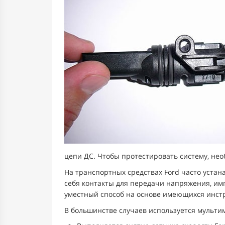
цепи ДС. Чтобы протестировать систему, необ
На транспортных средствах Ford часто уста
себя контакты для передачи напряжения, им
уместный способ на основе имеющихся инст
В большинстве случаев используется мульти