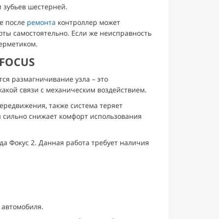
и зубьев шестерней.
же после
ремонта
контроллер может
оты самостоятельно. Если же неисправность
герметиком.
 FOCUS
тся размагничивание узла – это
какой связи с механическим воздействием.
ередвижения, также система теряет
и сильно снижает комфорт использования
да Фокус 2. Данная работа требует наличия
 автомобиля.