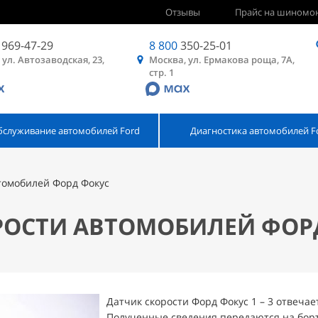
Отзывы
Прайс на шиномо
969-47-29
8 800
350-25-01
 ул. Автозаводская, 23,
Москва, ул. Ермакова роща, 7А,
стр. 1
бслуживание автомобилей Ford
Диагностика автомобилей F
втомобилей Форд Фокус
ОРОСТИ АВТОМОБИЛЕЙ ФОР
Датчик скорости Форд Фокус 1 – 3 отвеча
Полученные сведения передаются на борт