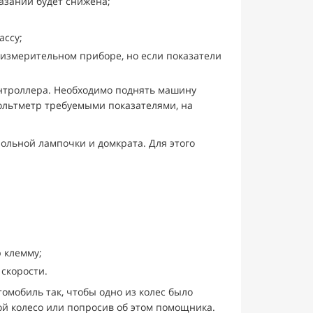
казаний будет снижена;
ассу;
измерительном приборе, но если показатели
онтроллера. Необходимо поднять машину
ольтметр требуемыми показателями, на
ольной лампочки и домкрата. Для этого
 клемму;
 скорости.
омобиль так, чтобы одно из колес было
й колесо или попросив об этом помощника.