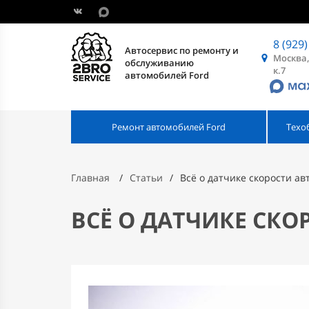
8 (929)
Автосервис по ремонту и
Москва,
обслуживанию
к.7
автомобилей Ford
Ремонт автомобилей Ford
Техо
Главная
Статьи
Всё о датчике скорости а
ВСЁ О ДАТЧИКЕ СК