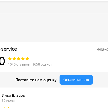
цированы по ГОСТ, поэтому обслуживание в 2Bro сохраняет
ю на автомобиль Ford.