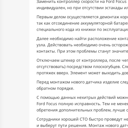
Заменить контроллер скорости на Ford Focus
индивидуален, но при отсутствии эстакады и
Первым делом осуществляется демонтаж коро
так как отсоединение аккумуляторной батар
специального кода из книжки по эксплуатаци
Далее необходимо найти расположение контак
узла. Действовать необходимо очень осторож
контакты. При этом проблемы станут значите
Отключаем штекер от контроллера, после чег
отсутствовать) посредством плоскогубцев. С
протяжек вверх. Элемент может выходить дов
Перед монтажом нового датчика изделие сле
обратном порядке.
С помощью данных нехитрых действий можно
Ford Focus полную исправность. Тем не мене
обретения дополнительных проблем, лучше 
Сотрудники хорошей СТО быстро проведут 
и выберут пути решения. Монтаж нового дат