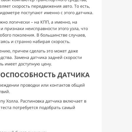
ляет скорость передвижения авто. То есть,
дометре поступают именно с этого датчика.
ожно логически – на КПП, а именно, на
и признаки неисправности этого узла, что
юбого поколения. В большинстве случаев,
гаясь и странно набирая скорость.
нию, причем сделать это может даже
ства. Замена датчика задней скорости
ль имеет доступную цену.
ОТОСПОСОБНОСТЬ ДАТЧИКА
реждении проводки или контактов общей
твий.
пу Холла. Распиновка датчика включает в
 теста потребуется подобрать самый