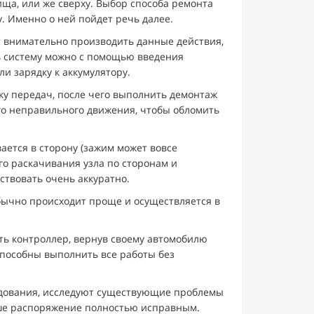
ища, или же сверху. Выбор способа ремонта
. Именно о ней пойдет речь далее.
т внимательно производить данные действия,
ть систему можно с помощью введения
и зарядку к аккумулятору.
ку передач, после чего выполнить демонтаж
ого неправильного движения, чтобы обломить
ается в сторону (зажим может вовсе
го раскачивания узла по сторонам и
ствовать очень аккуратно.
бычно происходит проще и осуществляется в
ь контроллер, вернув своему автомобилю
 способны выполнить все работы без
дования, исследуют существующие проблемы
ваше распоряжение полностью исправным.