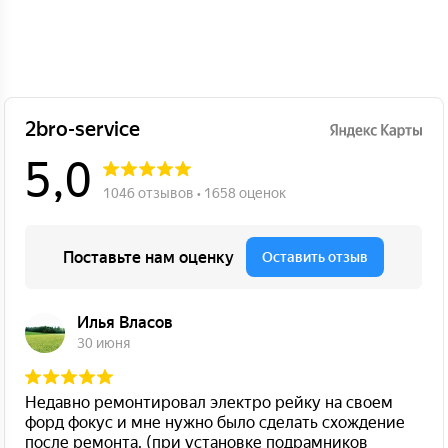
(дилерскую) гарантию на автомобиль Ford.