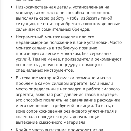
Низкокачественная деталь, установленная на
машину, также часто не способна полноценно
выполнять свою работу. Чтобы избежать такой
ситуации, не стоит приобретать слишком дешевые
сальники от сомнительных брендов.
Неграмотный монтаж изделия или его
неравномерное положение в зоне установки. Часто
монтаж сальника в требуемую позицию
производится легким молотком, без серьезных
усилий. Тем не менее, производители рекомендуют
выполнять данную процедуру с помощью
специальных инструментов.
Вытекание моторной смазки возможно и из-за
проблем в самом силовом агрегате. Если имели
место определенные неполадки в работе силового
агрегата, включая рост давления газов в картере,
это способно повлиять на сдавливание расходника
и его смещение с требуемой позиции. То есть, в
зоне соприкосновения резинового уплотнителя и
коленвала находится щель, допускающая
вытекание смазочного материала.
Крайне часто вытекание происходит из-за