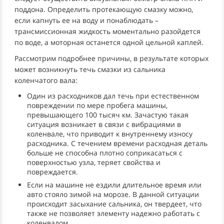
поддона. Определить протекающую смазку можно,
если капнуть ее на воду и понаблюдать –
трансмиссионная жидкость моментально разойдется
по воде, а моторная останется одной цельной каплей.
Рассмотрим подробнее причины, в результате которых
может возникнуть течь смазки из сальника
коленчатого вала:
Один из расходников дал течь при естественном
повреждении по мере пробега машины,
превышающего 100 тысяч км. Зачастую такая
ситуация возникает в связи с вибрациями в
коленвале, что приводит к внутреннему износу
расходника. С течением времени расходная деталь
больше не способна плотно соприкасаться с
поверхностью узла, теряет свойства и
повреждается.
Если на машине не ездили длительное время или
авто стояло зимой на морозе. В данной ситуации
происходит засыхание сальника, он твердеет, что
также не позволяет элементу надежно работать с
коленвалом.