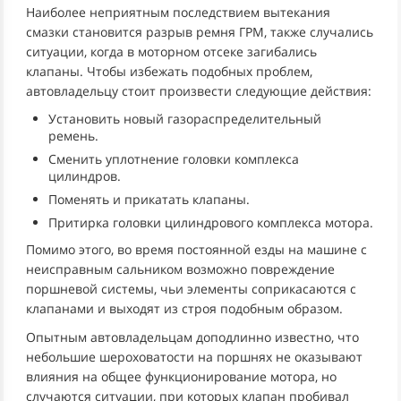
Наиболее неприятным последствием вытекания
смазки становится разрыв ремня ГРМ, также случались
ситуации, когда в моторном отсеке загибались
клапаны. Чтобы избежать подобных проблем,
автовладельцу стоит произвести следующие действия:
Установить новый газораспределительный
ремень.
Сменить уплотнение головки комплекса
цилиндров.
Поменять и прикатать клапаны.
Притирка головки цилиндрового комплекса мотора.
Помимо этого, во время постоянной езды на машине с
неисправным сальником возможно повреждение
поршневой системы, чьи элементы соприкасаются с
клапанами и выходят из строя подобным образом.
Опытным автовладельцам доподлинно известно, что
небольшие шероховатости на поршнях не оказывают
влияния на общее функционирование мотора, но
случаются ситуации, при которых клапан пробивал