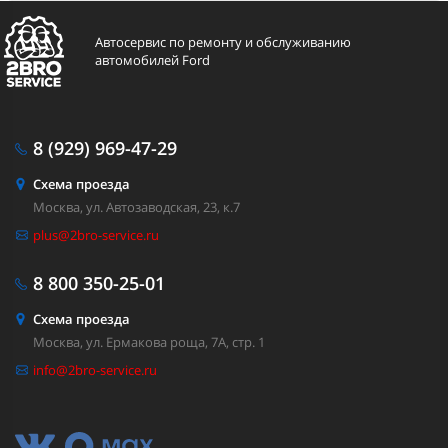
Автосервис по ремонту и обслуживанию
автомобилей Ford
8 (929)
969-47-29
Схема проезда
Москва, ул. Автозаводская, 23, к.7
plus@2bro-service.ru
8 800
350-25-01
Схема проезда
Москва, ул. Ермакова роща, 7А, стр. 1
info@2bro-service.ru