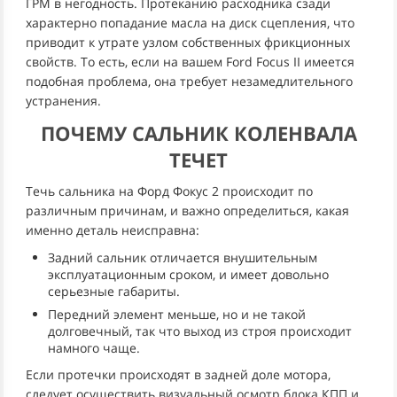
ГРМ в негодность. Протеканию расходника сзади
характерно попадание масла на диск сцепления, что
приводит к утрате узлом собственных фрикционных
свойств. То есть, если на вашем Ford Focus II имеется
подобная проблема, она требует незамедлительного
устранения.
ПОЧЕМУ САЛЬНИК КОЛЕНВАЛА
ТЕЧЕТ
Течь сальника на Форд Фокус 2 происходит по
различным причинам, и важно определиться, какая
именно деталь неисправна:
Задний сальник отличается внушительным
эксплуатационным сроком, и имеет довольно
серьезные габариты.
Передний элемент меньше, но и не такой
долговечный, так что выход из строя происходит
намного чаще.
Если протечки происходят в задней доле мотора,
следует осуществить визуальный осмотр блока КПП и