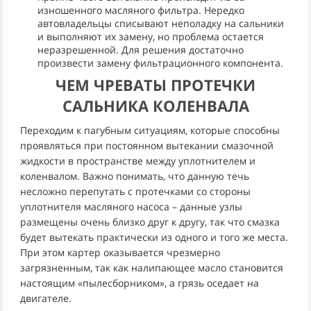
изношенного масляного фильтра. Нередко
автовладельцы списывают неполадку на сальники
и выполняют их замену, но проблема остается
неразрешенной. Для решения достаточно
произвести замену фильтрационного компонента.
ЧЕМ ЧРЕВАТЫ ПРОТЕЧКИ
САЛЬНИКА КОЛЕНВАЛА
Переходим к пагубным ситуациям, которые способны
проявляться при постоянном вытекании смазочной
жидкости в пространстве между уплотнителем и
коленвалом. Важно понимать, что данную течь
несложно перепутать с протечками со стороны
уплотнителя масляного насоса – данные узлы
размещены очень близко друг к другу, так что смазка
будет вытекать практически из одного и того же места.
При этом картер оказывается чрезмерно
загрязненным, так как налипающее масло становится
настоящим «пылесборником», а грязь оседает на
двигателе.