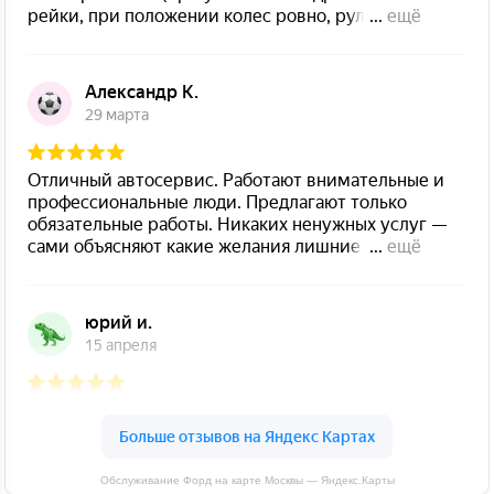
Обслуживание Форд на карте Москвы — Яндекс.Карты