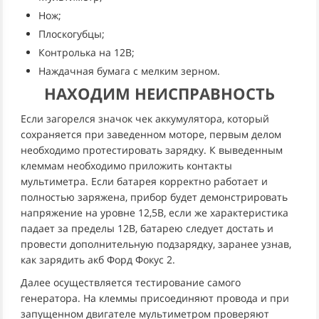
Нож;
Плоскогубцы;
Контролька на 12В;
Наждачная бумага с мелким зерном.
НАХОДИМ НЕИСПРАВНОСТЬ
Если загорелся значок чек аккумулятора, который
сохраняется при заведенном моторе, первым делом
необходимо протестировать зарядку. К выведенным
клеммам необходимо приложить контакты
мультиметра. Если батарея корректно работает и
полностью заряжена, прибор будет демонстрировать
напряжение на уровне 12,5В, если же характеристика
падает за пределы 12В, батарею следует достать и
провести дополнительную подзарядку, заранее узнав,
как зарядить акб Форд Фокус 2.
Далее осуществляется тестирование самого
генератора. На клеммы присоединяют провода и при
запущенном двигателе мультиметром проверяют