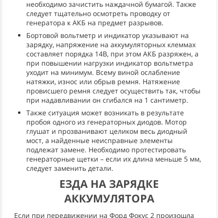
необходимо зачистить наждачной бумагой. Также
следует тщательно осмотреть проводку от
генератора к АКБ на предмет разрывов.
Бортовой вольтметр и индикатор указывают на
зарядку, напряжение на аккумуляторных клеммах
составляет порядка 14В, при этом АКБ разряжен, а
при повышении нагрузки индикатор вольтметра
уходит на минимум. Всему виной ослабление
натяжки, износ или обрыв ремня. Натяжение
провисшего ремня следует осуществить так, чтобы
при надавливании он сгибался на 1 сантиметр.
Также ситуация может возникать в результате
пробоя одного из генераторных диодов. Мотор
глушат и прозванивают целиком весь диодный
мост, а найденные неисправные элементы
подлежат замене. Необходимо протестировать
генераторные щетки – если их длина меньше 5 мм,
следует заменить детали.
ЕЗДА НА ЗАРЯДКЕ
АККУМУЛЯТОРА
Если при передвижении на Форд Фокус 2 произошла