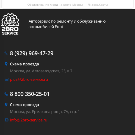
Обслуживание Форд на карте Москвы — Яндекс.Карты
Автосервис по ремонту и обслуживанию
автомобилей Ford
8 (929)
969-47-29
Схема проезда
Москва, ул. Автозаводская, 23, к.7
plus@2bro-service.ru
8 800
350-25-01
Схема проезда
Москва, ул. Ермакова роща, 7А, стр. 1
info@2bro-service.ru