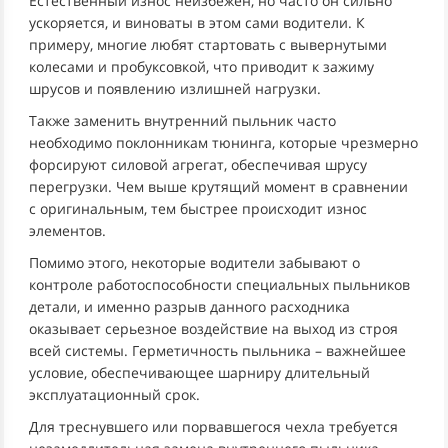
Естественный износ неизбежен, но часто он сильно
ускоряется, и виноваты в этом сами водители. К
примеру, многие любят стартовать с вывернутыми
колесами и пробуксовкой, что приводит к зажиму
шрусов и появлению излишней нагрузки.
Также заменить внутренний пыльник часто
необходимо поклонникам тюнинга, которые чрезмерно
форсируют силовой агрегат, обеспечивая шрусу
перегрузки. Чем выше крутящий момент в сравнении
с оригинальным, тем быстрее происходит износ
элементов.
Помимо этого, некоторые водители забывают о
контроле работоспособности специальных пыльников
детали, и именно разрыв данного расходника
оказывает серьезное воздействие на выход из строя
всей системы. Герметичность пыльника – важнейшее
условие, обеспечивающее шарниру длительный
эксплуатационный срок.
Для треснувшего или порвавшегося чехла требуется