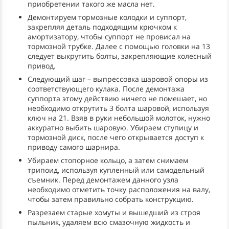
приобретении такого же масла нет.
Демонтируем тормозные колодки и суппорт,
закрепляя деталь подходящим крючком к
амортизатору, чтобы суппорт не провисал на
тормозной трубке. Далее с помощью головки на 13
следует выкрутить болты, закрепляющие колесный
привод.
Следующий шаг – выпрессовка шаровой опоры из
соответствующего кулака. После демонтажа
суппорта этому действию ничего не помешает, но
необходимо открутить 3 болта шаровой, используя
ключ на 21. Взяв в руки небольшой молоток, нужно
аккуратно выбить шаровую. Убираем ступицу и
тормозной диск, после чего открывается доступ к
приводу самого шарнира.
Убираем стопорное кольцо, а затем снимаем
трипоид, используя купленный или самодельный
съемник. Перед демонтажем данного узла
необходимо отметить точку расположения на валу,
чтобы затем правильно собрать конструкцию.
Разрезаем старые хомуты и вышедший из строя
пыльник, удаляем всю смазочную жидкость и