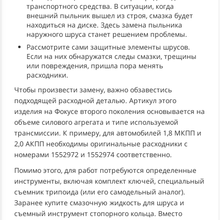
транспортного средства. В ситуации, когда
внешний пыльник вышел из строя, смазка будет
находиться на диске. Здесь замена пыльника
наружного шруса станет решением проблемы.
Рассмотрите сами защитные элементы шрусов.
Если на них обнаружатся следы смазки, трещины
или повреждения, пришла пора менять
расходники.
Чтобы произвести замену, важно обзавестись
подходящей расходной деталью. Артикул этого
изделия на Фокусе второго поколения основывается на
объеме силового агрегата и типе используемой
трансмиссии. К примеру, для автомобилей 1,8 МКПП и
2,0 АКПП необходимы оригинальные расходники с
номерами 1552972 и 1552974 соответственно.
Помимо этого, для работ потребуются определенные
инструменты, включая комплект ключей, специальный
съемник трипоида (или его самодельный аналог).
Заранее купите смазочную жидкость для шруса и
съемный инструмент стопорного кольца. Вместо