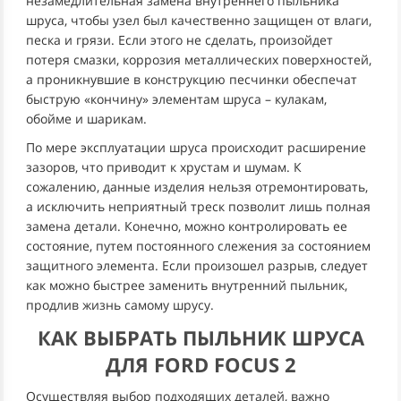
незамедлительная замена внутреннего пыльника
шруса, чтобы узел был качественно защищен от влаги,
песка и грязи. Если этого не сделать, произойдет
потеря смазки, коррозия металлических поверхностей,
а проникнувшие в конструкцию песчинки обеспечат
быструю «кончину» элементам шруса – кулакам,
обойме и шарикам.
По мере эксплуатации шруса происходит расширение
зазоров, что приводит к хрустам и шумам. К
сожалению, данные изделия нельзя отремонтировать,
а исключить неприятный треск позволит лишь полная
замена детали. Конечно, можно контролировать ее
состояние, путем постоянного слежения за состоянием
защитного элемента. Если произошел разрыв, следует
как можно быстрее заменить внутренний пыльник,
продлив жизнь самому шрусу.
КАК ВЫБРАТЬ ПЫЛЬНИК ШРУСА
ДЛЯ FORD FOCUS 2
Осуществляя выбор подходящих деталей, важно