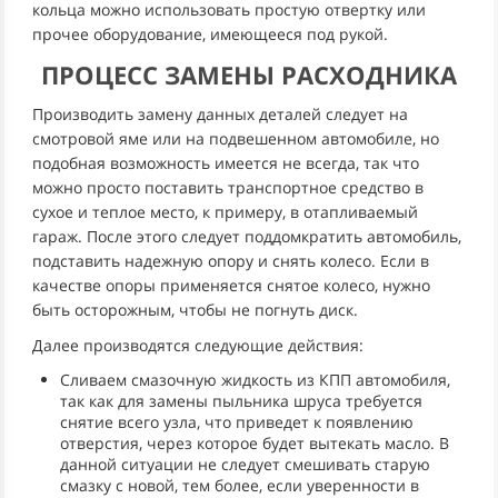
кольца можно использовать простую отвертку или
прочее оборудование, имеющееся под рукой.
ПРОЦЕСС ЗАМЕНЫ РАСХОДНИКА
Производить замену данных деталей следует на
смотровой яме или на подвешенном автомобиле, но
подобная возможность имеется не всегда, так что
можно просто поставить транспортное средство в
сухое и теплое место, к примеру, в отапливаемый
гараж. После этого следует поддомкратить автомобиль,
подставить надежную опору и снять колесо. Если в
качестве опоры применяется снятое колесо, нужно
быть осторожным, чтобы не погнуть диск.
Далее производятся следующие действия:
Сливаем смазочную жидкость из КПП автомобиля,
так как для замены пыльника шруса требуется
снятие всего узла, что приведет к появлению
отверстия, через которое будет вытекать масло. В
данной ситуации не следует смешивать старую
смазку с новой, тем более, если уверенности в