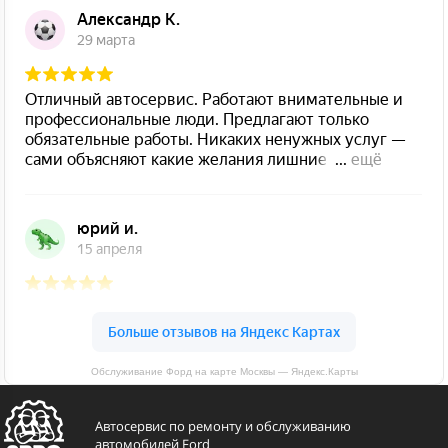
Обслуживание Форд на карте Москвы — Яндекс.Карты
Автосервис по ремонту и обслуживанию
автомобилей Ford