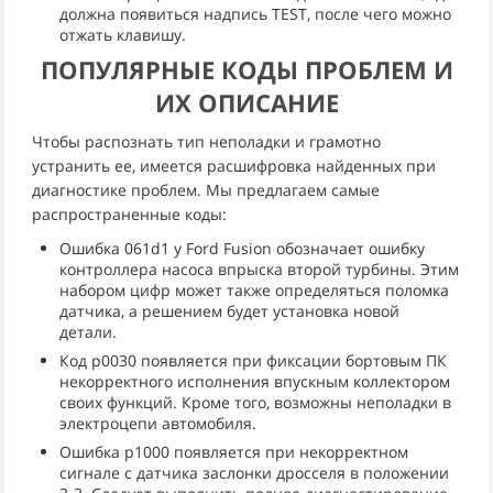
должна появиться надпись TEST, после чего можно
отжать клавишу.
ПОПУЛЯРНЫЕ КОДЫ ПРОБЛЕМ И
ИХ ОПИСАНИЕ
Чтобы распознать тип неполадки и грамотно
устранить ее, имеется расшифровка найденных при
диагностике проблем. Мы предлагаем самые
распространенные коды:
Ошибка 061d1 у Ford Fusion обозначает ошибку
контроллера насоса впрыска второй турбины. Этим
набором цифр может также определяться поломка
датчика, а решением будет установка новой
детали.
Код p0030 появляется при фиксации бортовым ПК
некорректного исполнения впускным коллектором
своих функций. Кроме того, возможны неполадки в
электроцепи автомобиля.
Ошибка p1000 появляется при некорректном
сигнале с датчика заслонки дросселя в положении