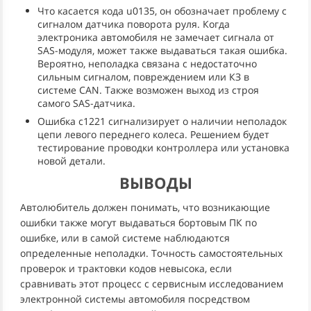
Что касается кода u0135, он обозначает проблему с
сигналом датчика поворота руля. Когда
электроника автомобиля не замечает сигнала от
SAS-модуля, может также выдаваться такая ошибка.
Вероятно, неполадка связана с недостаточно
сильным сигналом, повреждением или КЗ в
системе CAN. Также возможен выход из строя
самого SAS-датчика.
Ошибка c1221 сигнализирует о наличии неполадок
цепи левого переднего колеса. Решением будет
тестирование проводки контроллера или установка
новой детали.
ВЫВОДЫ
Автолюбитель должен понимать, что возникающие
ошибки также могут выдаваться бортовым ПК по
ошибке, или в самой системе наблюдаются
определенные неполадки. Точность самостоятельных
проверок и трактовки кодов невысока, если
сравнивать этот процесс с сервисным исследованием
электронной системы автомобиля посредством