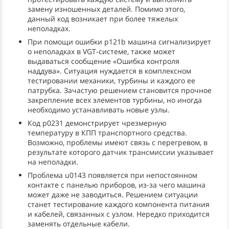
замену изношенных деталей. Помимо этого,
данный код возникает при более тяжелых
неполадках.
При помощи ошибки p121b машина сигнализирует
о неполадках в VGT-системе, также может
выдаваться сообщение «Ошибка контроля
наддува». Ситуация нуждается в комплексном
тестировании механики, турбины и каждого ее
патрубка. Зачастую решением становится прочное
закрепление всех элементов турбины, но иногда
необходимо устанавливать новые узлы.
Код p0231 демонстрирует чрезмерную
температуру в КПП транспортного средства.
Возможно, проблемы имеют связь с перегревом, в
результате которого датчик трансмиссии указывает
на неполадки.
Проблема u0143 появляется при непостоянном
контакте с панелью приборов, из-за чего машина
может даже не заводиться. Решением ситуации
станет тестирование каждого компонента питания
и кабелей, связанных с узлом. Нередко приходится
заменять отдельные кабели.