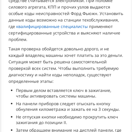
средстве считывается электроникой. При поломке
силового агрегата, КПП и прочих узлов выдаются
особые коды неисправностей Форд Фьюжн. Установить
данные коды возможно на станции техобслуживания,
где
квалифицированные специалисты
применяют
сертифицированные устройства и выясняют наличие
проблем.
Такая проверка обойдется довольно дорого, и не
каждый владелец машины хочет платить за это деньги.
Ситуация может быть решена самостоятельной
проверкой всех систем. Чтобы выполнить требуемую
диагностику и найти коды неполадок, существуют
определенные этапы:
Первым делом вставляется ключ в зажигание,
чтобы активировать системы машины.
На панели приборов следует отыскать кнопку
обнуления километража и зажать ее на 3 секунды.
Не отпуская кнопки необходимо прокрутить ключ
зажигания до позиции II.
Затем обращаем внимание на дисплей панели, где