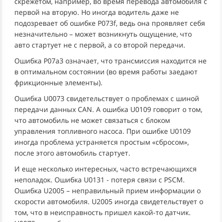
скрежетом, например, во время перевода автомобиля с
первой на вторую. Но иногда водитель даже не
подозревает об ошибке P073f, ведь она проявляет себя
незначительно – может возникнуть ощущение, что
авто стартует не с первой, а со второй передачи.
Ошибка P07a3 означает, что трансмиссия находится не
в оптимальном состоянии (во время работы заедают
фрикционные элементы).
Ошибка U0073 свидетельствует о проблемах с шиной
передачи данных CAN. А ошибка U0109 говорит о том,
что автомобиль не может связаться с блоком
управления топливного насоса. При ошибке U0109
иногда проблема устраняется простым «сбросом»,
после этого автомобиль стартует.
И еще несколько интересных, часто встречающихся
неполадок. Ошибка U0131 - потеря связи с PSCM.
Ошибка U2005 – неправильный прием информации о
скорости автомобиля. U2005 иногда свидетельствует о
том, что в неисправность пришел какой-то датчик.