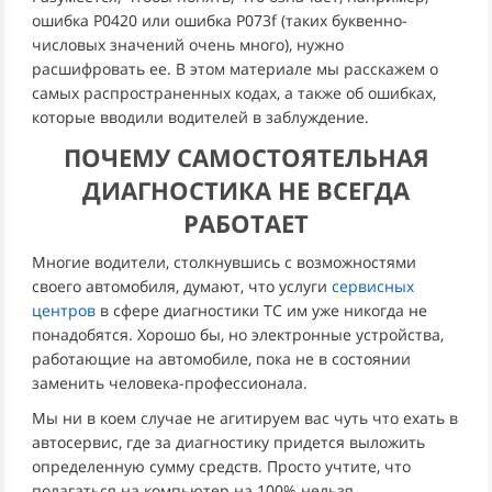
ошибка P0420 или ошибка P073f (таких буквенно-
числовых значений очень много), нужно
расшифровать ее. В этом материале мы расскажем о
самых распространенных кодах, а также об ошибках,
которые вводили водителей в заблуждение.
ПОЧЕМУ САМОСТОЯТЕЛЬНАЯ
ДИАГНОСТИКА НЕ ВСЕГДА
РАБОТАЕТ
Многие водители, столкнувшись с возможностями
своего автомобиля, думают, что услуги
сервисных
центров
в сфере диагностики ТС им уже никогда не
понадобятся. Хорошо бы, но электронные устройства,
работающие на автомобиле, пока не в состоянии
заменить человека-профессионала.
Мы ни в коем случае не агитируем вас чуть что ехать в
автосервис, где за диагностику придется выложить
определенную сумму средств. Просто учтите, что
полагаться на компьютер на 100% нельзя.