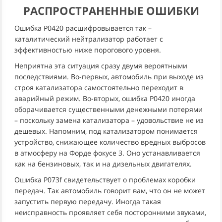
РАСПРОСТРАНЕННЫЕ ОШИБКИ
Ошибка P0420 расшифровывается так –
каталитический нейтрализатор работает с
эффективностью ниже порогового уровня.
Неприятна эта ситуация сразу двумя вероятными
последствиями. Во-первых, автомобиль при выходе из
строя катализатора самостоятельно переходит в
аварийный режим. Во-вторых, ошибка P0420 иногда
оборачивается существенными денежными потерями
– поскольку замена катализатора – удовольствие не из
дешевых. Напомним, под катализатором понимается
устройство, снижающее количество вредных выбросов
в атмосферу на Форде фокусе 3. Оно устанавливается
как на бензиновых, так и на дизельных двигателях.
Ошибка P073f свидетельствует о проблемах коробки
передач. Так автомобиль говорит вам, что он не может
запустить первую передачу. Иногда такая
неисправность проявляет себя посторонними звуками,