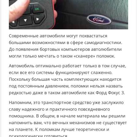
Современные автомобили могут похвастаться
большими возможностями в сфере самодиагностики.
До появления бортовых компьютеров автолюбители
могли только мечтать о таком «сканере» поломок.
Автомобиль оптимально работает только в том случае,
если все его системы функционируют слаженно.
Поскольку большая часть комплектующих находится
под постоянным давлением, поломки нельзя назвать
редкостью даже в таком автомобиле как Форд Фокус 3.
Напомним, это транспортное средство уже заслужило
славу надежного и практичного повседневного
помощника. В общем, в начале материала мы решили
напомнить вам, что вечных механизмов не существует
на планете. К поломкам лучше теоретически и
психологически готовиться.