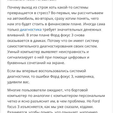
Почему выход из строя хоть какой-то системы
превращается в стресс? Во-первых, мы рассчитываем
на автомобиль, во-вторых, сразу хотим понять, чего
нам это будет стоить в финансовом плане. Иногда сама
только
диагностика
требует значительных денежных
вливаний. В этом плане Форд фокус 3 снова
оказывается в дамках. Потому что он имеет систему
самостоятельного диагностирования своих систем.
Умный компьютер выявляет неисправность и
сигнализирует о ней при помощи цифровых и
буквенных сочетаний на экране.
Если вы впервые воспользовались системой
диагностики, то ошибки Форд фокус 3, наверняка,
удивили вас.
Многие пользователи ожидают, что бортовой
компьютер по аналогии с компьютером персональным
четко и ясно разъяснит им, в чем проблема. Но Ford
focus 3 изъясняется, как мы уже сказали, кодами.
Разумеется, чтобы понять, что означает, например,