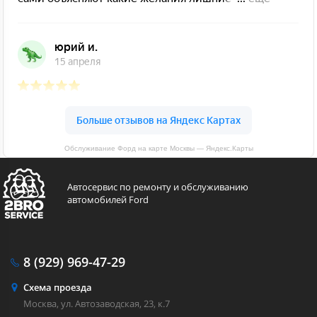
Обслуживание Форд на карте Москвы — Яндекс.Карты
Автосервис по ремонту и обслуживанию
автомобилей Ford
8 (929)
969-47-29
Схема проезда
Москва, ул. Автозаводская, 23, к.7