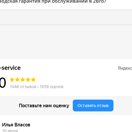
водская гарантия при обслуживании в 2Bro?
к.7. Работаем ежедневно с 9:00 до 20:00, без выходных.
цированы по ГОСТ, поэтому обслуживание в 2Bro сохраняет
ю на автомобиль Ford.