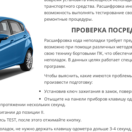
транспортного средства. Расшифровка ин
возможность выполнять тестирование сво
ремонтные процедуры.
ПРОВЕРКА ПОСРЕ
Расшифровка кода неполадки требует пр
возможно при помощи различных методов
свою технику бортовыми ПК, что обеспе
неполадок. В данных целях работает спец
программ.
Чтобы выяснить, какие имеются проблемы
произвести подготовку:
Установив ключ зажигания в замок, поверн
Отыщите на панели приборов клавишу од
 протяжении нескольких секунд.
игании до позиции II.
сь TEST, после этого отжимайте кнопку.
ладок, не нужно держать клавишу одометра дольше 3-4 секунд,