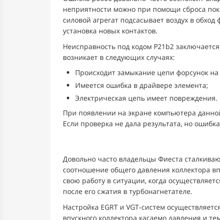
неприятности можно при помощи сброса показ
силовой агрегат подсасывает воздух в обход
установка новых контактов.
Неисправность под кодом P21b2 заключается
возникает в следующих случаях:
Происходит замыкание цепи форсунок на
Имеется ошибка в драйвере элемента;
Электрическая цепь имеет повреждения.
При появлении на экране компьютера данно
Если проверка не дала результата, но ошибк
Довольно часто владельцы Фиеста сталкивают
соотношение общего давления коллектора вп
свою работу в ситуации, когда осуществляет
после его сжатия в турбонагнетателе.
Настройка EGRT и VGT-систем осуществляется
впускного коллектора касаемо давления и т