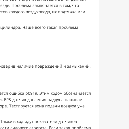
езде. Проблема заключается в том, что
тов каждого воздуховода, их подтяжка или
 цилиндра. Чаще всего такая проблема
проверив наличие повреждений и замыканий.
ется ошибка p0919. Этим кодом обозначается
и. EPS-датчик давления наддува начинает
оре. Тестируется зона подачи воздуха уже
Также в ход идут показатели датчиков
сти силового агрегата. Если такая проблема