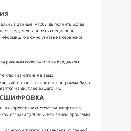
НИЯ
еальные данные. Чтобы выполнить более
нее следует установить специальное
 информацию можно узнать из сервисной
под рулевым колесом или за бардачком.
те ключ зажигания в замок.
ический процесс начнется, программа будет
явятся на дисплее вашего ПК.
АСШИФРОВКА
чных проверках систем транспортного
чиком отладки турбины. Решением проблемы
 силового агрегата. Избавиться от данной