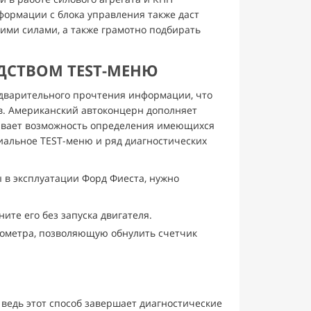
формации с блока управления также даст
ими силами, а также грамотно подбирать
ДСТВОМ TEST-МЕНЮ
едварительного прочтения информации, что
. Американский автоконцерн дополняет
чивает возможность определения имеющихся
иальное TEST-меню и ряд диагностических
 в эксплуатации Форд Фиеста, нужно
ите его без запуска двигателя.
ометра, позволяющую обнулить счетчик
 ведь этот способ завершает диагностические