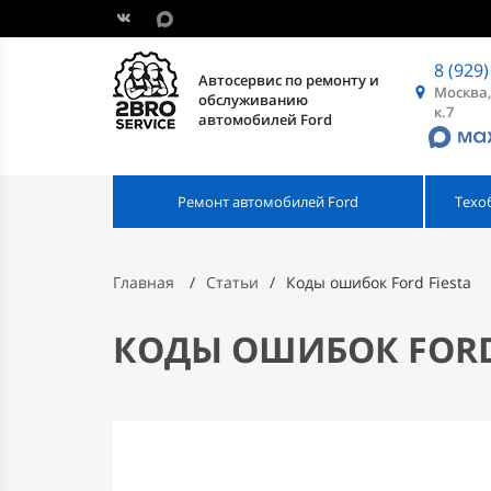
8 (929)
Автосервис по ремонту и
Москва,
обслуживанию
к.7
автомобилей Ford
Ремонт автомобилей Ford
Техо
Главная
Статьи
Коды ошибок Ford Fiesta
КОДЫ ОШИБОК FORD