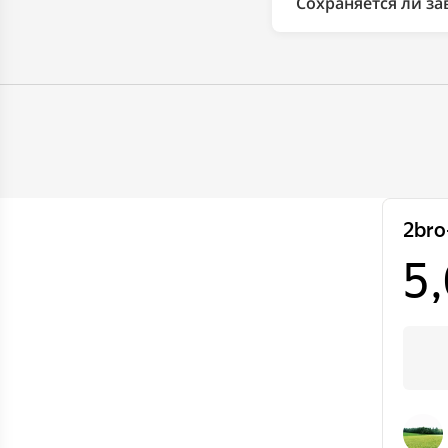
Сохраняется ли за
Автозаводская, 23, 
Да. Работы сертифи
(дилерскую) гаранти