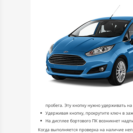
пробега. Эту кнопку нужно удерживать на
Удерживая кнопку, прокрутите ключ в заж
На дисплее бортового ПК возникнет надпи
Когда выполняется проверка на наличие непо