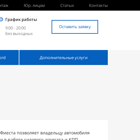
нтаж
Юр. лицам
Статьи
Контакты
График работы
Оставить заявку
9:00 - 20:00
Без выходных
ord
Дополнительные услуги
Фиеста позволяет владельцу автомобиля
 в работе силового агрегата и КПП