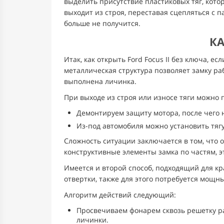
выделить присутствие пластиковых тяг, кото
выходит из строя, переставая сцепляться с 
больше не получится.
КА
Итак, как открыть Ford Focus II без ключа, е
металлическая структура позволяет замку ра
выполнена личинка.
При выходе из строя или износе тяги можно 
Демонтируем защиту мотора, после чего н
Из-под автомобиля можно установить тягу
Сложность ситуации заключается в том, что о
конструктивные элементы замка по частям, эт
Имеется и второй способ, подходящий для кр
отвертки, также для этого потребуется мощны
Алгоритм действий следующий:
Просвечиваем фонарем сквозь решетку ра
личинки.