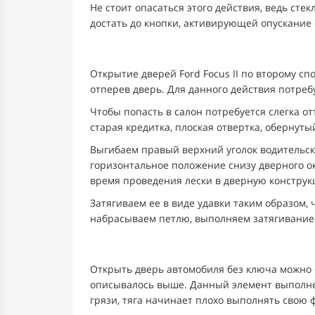
Не стоит опасаться этого действия, ведь сте
достать до кнопки, активирующей опускание 
Открытие дверей Ford Focus II по второму сп
отперев дверь. Для данного действия потреб
Чтобы попасть в салон потребуется слегка 
старая кредитка, плоская отвертка, обернут
Выгибаем правый верхний уголок водительск
горизонтальное положение снизу дверного ок
время проведения лески в дверную конструк
Затягиваем ее в виде удавки таким образом,
набрасываем петлю, выполняем затягивание 
Открыть дверь автомобиля без ключа можно е
описывалось выше. Данный элемент выполнен
грязи, тяга начинает плохо выполнять свою 