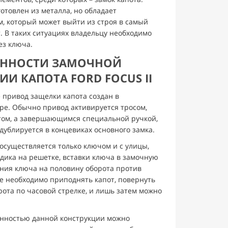
отовлен из металла, но обладает
, который может выйти из строя в самый
 В таких ситуациях владельцу необходимо
ез ключа.
ЕННОСТИ ЗАМОЧНОЙ
И КАПОТА FORD FOCUS II
 привод защелки капота создан в
е. Обычно привод активируется тросом,
ом, а завершающимся специальной ручкой,
дублируется в концевиках основного замка.
осуществляется только ключом и с улицы,
дика на решетке, вставки ключа в замочную
ния ключа на половину оборота против
ее необходимо приподнять капот, повернуть
ота по часовой стрелке, и лишь затем можно
бенностью данной конструкции можно