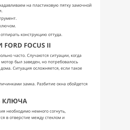
 надавливаем на пластиковую пятку замочной
и.
трумент.
 ключом.
 отпирать конструкцию оттуда.
FORD FOCUS II
ольно часто. Случаются ситуации, когда
о мотор был заведен, но потребовалось
 дома. Ситуация осложняется, если такое
личинками замка. Разбитие окна обойдется
З КЛЮЧА
лия необходимо немного согнуть,
ся в отверстие между стеклом и