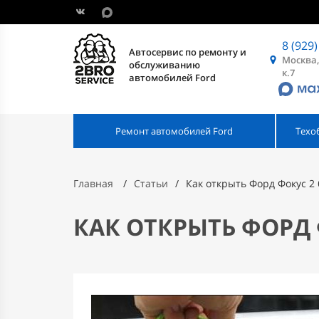
8 (929)
Автосервис по ремонту и
Москва,
обслуживанию
к.7
автомобилей Ford
Ремонт автомобилей Ford
Техо
Главная
Статьи
Как открыть Форд Фокус 2
КАК ОТКРЫТЬ ФОРД 