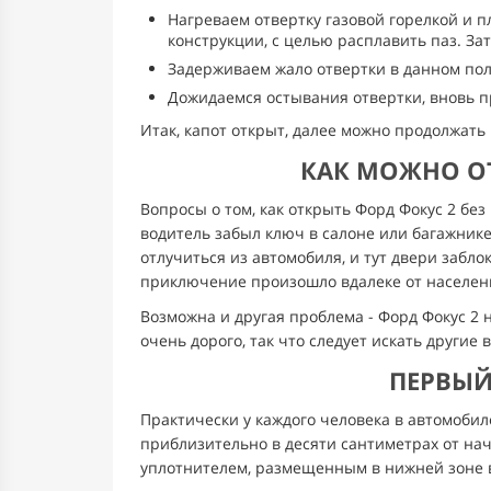
Нагреваем отвертку газовой горелкой и 
конструкции, с целью расплавить паз. За
Задерживаем жало отвертки в данном поло
Дожидаемся остывания отвертки, вновь п
Итак, капот открыт, далее можно продолжать
КАК МОЖНО ОТ
Вопросы о том, как открыть Форд Фокус 2 бе
водитель забыл ключ в салоне или багажнике,
отлучиться из автомобиля, и тут двери забло
приключение произошло вдалеке от населен
Возможна и другая проблема - Форд Фокус 2
очень дорого, так что следует искать другие 
ПЕРВЫЙ
Практически у каждого человека в автомобил
приблизительно в десяти сантиметрах от нач
уплотнителем, размещенным в нижней зоне в