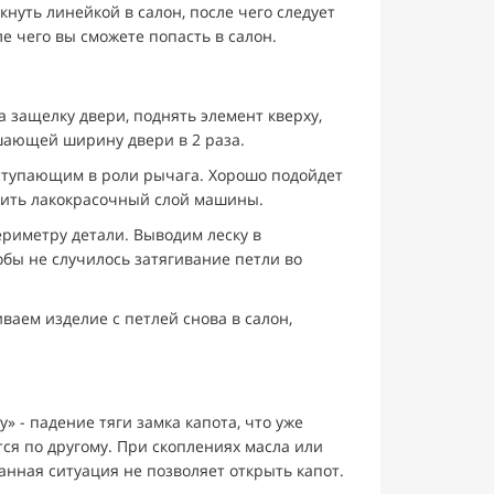
кнуть линейкой в салон, после чего следует
е чего вы сможете попасть в салон.
а защелку двери, поднять элемент кверху,
ышающей ширину двери в 2 раза.
ыступающим в роли рычага. Хорошо подойдет
едить лакокрасочный слой машины.
риметру детали. Выводим леску в
обы не случилось затягивание петли во
ваем изделие с петлей снова в салон,
 - падение тяги замка капота, что уже
ся по другому. При скоплениях масла или
анная ситуация не позволяет открыть капот.