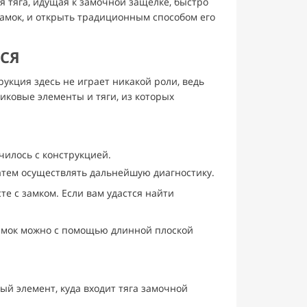
я тяга, идущая к замочной защелке, быстро
замок, и открыть традиционным способом его
ЛСЯ
трукция здесь не играет никакой роли, ведь
иковые элементы и тяги, из которых
чилось с конструкцией.
затем осуществлять дальнейшую диагностику.
те с замком. Если вам удастся найти
 замок можно с помощью длинной плоской
й элемент, куда входит тяга замочной