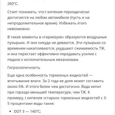
260°C.
Стоит понимать, что t кипения периодически
достигается на любом автомобиле (пусть и на
непродолжительное время). Избежать этого
невозможно.
В такие моменты в «тормозухе» образуются воздушные
пузырьки. И они никуда не деваются. Эти пузырьки со
временем накапливаются, ухудшают сжимаемость ТЖ,
и она перестает эффективно передавать усилие с
педали к исполнительным механизмам.
Гигроскопичность
Еще одна особенность тормозных жидкостей —
впитывание влаги. За 2 года ее доля может составить
около 5%. И этого более чем достаточно. Вода кипит
при гораздо меньшей температуре, чем ТЖ. К
примеру, t кипения «старых» тормозных жидкостей с 3-
5 процентами воды такие:
DOT 3 — 140°C;