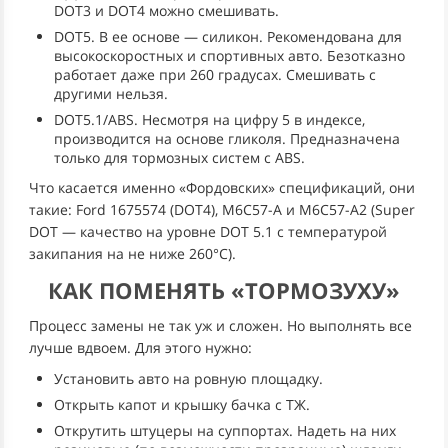
DOT3 и DOT4 можно смешивать.
DOT5. В ее основе — силикон. Рекомендована для
высокоскоростных и спортивных авто. Безотказно
работает даже при 260 градусах. Смешивать с
другими нельзя.
DOT5.1/ABS. Несмотря на цифру 5 в индексе,
производится на основе гликоля. Предназначена
только для тормозных систем с ABS.
Что касается именно «Фордовских» спецификаций, они
такие: Ford 1675574 (DOT4), M6C57-A и M6C57-A2 (Super
DOT — качество на уровне DOT 5.1 с температурой
закипания на не ниже 260°C).
КАК ПОМЕНЯТЬ «ТОРМОЗУХУ»
Процесс замены не так уж и сложен. Но выполнять все
лучше вдвоем. Для этого нужно:
Установить авто на ровную площадку.
Открыть капот и крышку бачка с ТЖ.
Открутить штуцеры на суппортах. Надеть на них