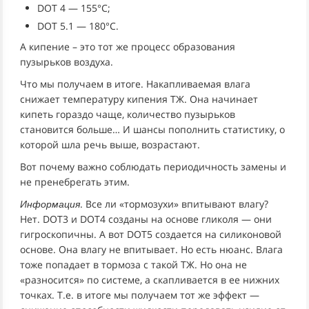
DOT 4 — 155°C;
DOT 5.1 — 180°C.
А кипение – это тот же процесс образования
пузырьков воздуха.
Что мы получаем в итоге. Накапливаемая влага
снижает температуру кипения ТЖ. Она начинает
кипеть гораздо чаще, количество пузырьков
становится больше… И шансы пополнить статистику, о
которой шла речь выше, возрастают.
Вот почему важно соблюдать периодичность замены и
не пренебрегать этим.
. Все ли «тормозухи» впитывают влагу?
Информация
Нет. DOT3 и DOT4 созданы на основе гликоля — они
гигроскопичны. А вот DOT5 создается на силиконовой
основе. Она влагу не впитывает. Но есть нюанс. Влага
тоже попадает в тормоза с такой ТЖ. Но она не
«разносится» по системе, а скапливается в ее нижних
точках. Т.е. в итоге мы получаем тот же эффект —