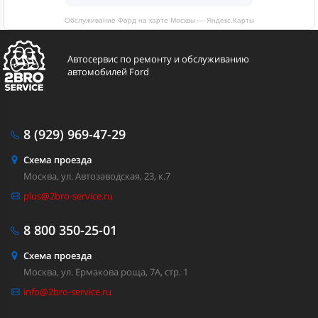
Обслуживание Форд на карте Москвы — Яндекс.Карты
Автосервис по ремонту и обслуживанию
автомобилей Ford
8 (929)
969-47-29
Схема проезда
Москва, ул. Автозаводская, 23, к.7
plus@2bro-service.ru
8 800
350-25-01
Схема проезда
Москва, ул. Ермакова роща, 7А, стр. 1
info@2bro-service.ru