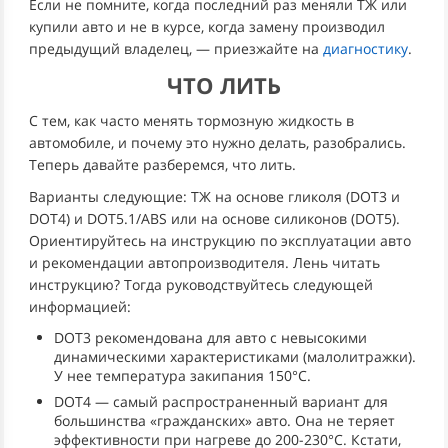
Если не помните, когда последний раз меняли ТЖ или
купили авто и не в курсе, когда замену производил
предыдущий владелец, — приезжайте на
диагностику
.
ЧТО ЛИТЬ
С тем, как часто менять тормозную жидкость в
автомобиле, и почему это нужно делать, разобрались.
Теперь давайте разберемся, что лить.
Варианты следующие: ТЖ на основе гликоля (DOT3 и
DOT4) и DOT5.1/ABS или на основе силиконов (DOT5).
Ориентируйтесь на инструкцию по эксплуатации авто
и рекомендации автопроизводителя. Лень читать
инструкцию? Тогда руководствуйтесь следующей
информацией:
DOT3 рекомендована для авто с невысокими
динамическими характеристиками (малолитражки).
У нее температура закипания 150°C.
DOT4 — самый распространенный вариант для
большинства «гражданских» авто. Она не теряет
эффективности при нагреве до 200-230°C. Кстати,