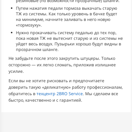
резиновые (по возможности прозрачные) шланги.
Путем нажатия педали тормоза выкачать старую
ТЖ из системы. Как только уровень в бачке будет
на минимуме, начните заливать в него новую
«тормозуху».
Нужно прокачивать систему педалью до тех пор,
пока новая ТЖ не вытеснит старую и из системы не
уйдет весь воздух. Пузырьки хорошо будут видны в
прозрачном шланге.
Не забудьте после этого закрутить штуцеры. Только
осторожно — их легко сломать, приложив излишнее
усилие.
Если вы не хотите рисковать и предпочитаете
доверить такую «деликатную» работу профессионалам,
обратитесь в
техцентр 2BRO Service
. Мы сделаем все
быстро, качественно и с гарантией.