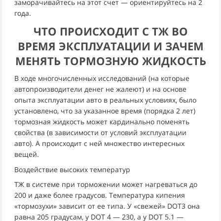
заморачивайтесь на этот счет — ориентируйтесь на 2
года.
ЧТО ПРОИСХОДИТ С ТЖ ВО
ВРЕМЯ ЭКСПЛУАТАЦИИ И ЗАЧЕМ
МЕНЯТЬ ТОРМОЗНУЮ ЖИДКОСТЬ
В ходе многочисленных исследований (на которые
автопроизводители денег не жалеют) и на основе
опыта эксплуатации авто в реальных условиях, было
установлено, что за указанное время (порядка 2 лет)
тормозная жидкость может кардинально поменять
свойства (в зависимости от условий эксплуатации
авто). А происходит с ней множество интересных
вещей.
Воздействие высоких температур
ТЖ в системе при торможении может нагреваться до
200 и даже более градусов. Температура кипения
«тормозухи» зависит от ее типа. У «свежей» DOT3 она
равна 205 градусам, у DOT 4 — 230, а у DOT 5.1 —