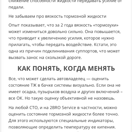
снижение способности жидкости передавать усилие от
педали.
Не забываем про вязкость тормозной жидкости
Опыт показывает, что за 2 года вязкость «тормозухи»
может измениться довольно сильно. Она повышается,
что приводит к увеличению усилия, которое нужно
прилагать, чтобы передать воздействие. Кстати, это
одна из причин подклинивания суппортов, что может
вызвать занос на скользкой дороге.
КАК ПОНЯТЬ, КОГДА МЕНЯТЬ
Все, что может сделать автовладелец — оценить
состояние ТЖ в бачке системы визуально. Если она не
имеет осадка, пузырьков воздуха и других включений –
все ОК. Но такую оценку объективной не назовешь.
На любой СТО, и на 2BRO Service в частности, можно
оценить состояние тормозной жидкости более точно.
Для этого используются специальные индикаторы,
позволяющие определить температуру ее кипения.