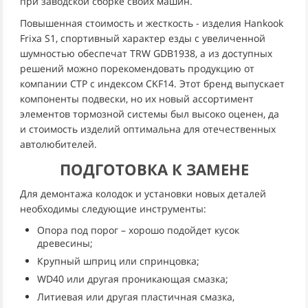
при заводской сборке своих машин.
Повышенная стоимость и жесткость - изделия Hankook
Frixa S1, спортивный характер езды с увеличенной
шумностью обеспечат TRW GDB1938, а из доступных
решений можно порекомендовать продукцию от
компании СТР с индексом CKF14. Этот бренд выпускает
компоненты подвески, но их новый ассортимент
элементов тормозной системы был высоко оценен, да
и стоимость изделий оптимальна для отечественных
автолюбителей.
ПОДГОТОВКА К ЗАМЕНЕ
Для демонтажа колодок и установки новых деталей
необходимы следующие инструменты:
Опора под порог – хорошо подойдет кусок
древесины;
Крупный шприц или спринцовка;
WD40 или другая проникающая смазка;
Литиевая или другая пластичная смазка,