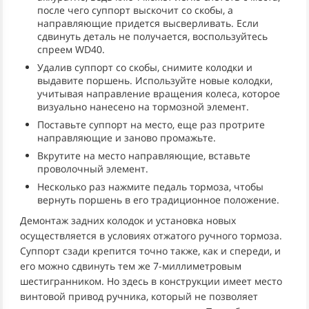
после чего суппорт выскочит со скобы, а
направляющие придется высверливать. Если
сдвинуть деталь не получается, воспользуйтесь
спреем WD40.
Удалив суппорт со скобы, снимите колодки и
выдавите поршень. Используйте новые колодки,
учитывая направление вращения колеса, которое
визуально нанесено на тормозной элемент.
Поставьте суппорт на место, еще раз протрите
направляющие и заново промажьте.
Вкрутите на место направляющие, вставьте
проволочный элемент.
Несколько раз нажмите педаль тормоза, чтобы
вернуть поршень в его традиционное положение.
Демонтаж задних колодок и установка новых
осуществляется в условиях отжатого ручного тормоза.
Суппорт сзади крепится точно также, как и спереди, и
его можно сдвинуть тем же 7-миллиметровым
шестигранником. Но здесь в конструкции имеет место
винтовой привод ручника, который не позволяет