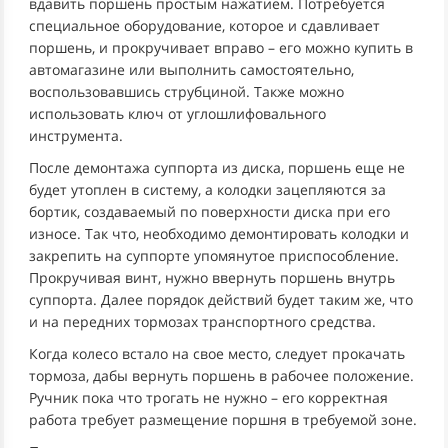
вдавить поршень простым нажатием. Потребуется
специальное оборудование, которое и сдавливает
поршень, и прокручивает вправо – его можно купить в
автомагазине или выполнить самостоятельно,
воспользовавшись струбциной. Также можно
использовать ключ от углошлифовального
инструмента.
После демонтажа суппорта из диска, поршень еще не
будет утоплен в систему, а колодки зацепляются за
бортик, создаваемый по поверхности диска при его
износе. Так что, необходимо демонтировать колодки и
закрепить на суппорте упомянутое приспособление.
Прокручивая винт, нужно ввернуть поршень внутрь
суппорта. Далее порядок действий будет таким же, что
и на передних тормозах транспортного средства.
Когда колесо встало на свое место, следует прокачать
тормоза, дабы вернуть поршень в рабочее положение.
Ручник пока что трогать не нужно – его корректная
работа требует размещение поршня в требуемой зоне.