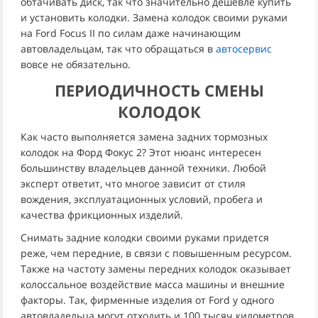
обтачивать диск, так что значительно дешевле купить
и установить колодки. Замена колодок своими руками
на Ford Focus II по силам даже начинающим
автовладельцам, так что обращаться в
автосервис
вовсе не обязательно.
ПЕРИОДИЧНОСТЬ СМЕНЫ
КОЛОДОК
Как часто выполняется замена задних тормозных
колодок на Форд Фокус 2? Этот нюанс интересен
большинству владельцев данной техники. Любой
эксперт ответит, что многое зависит от стиля
вождения, эксплуатационных условий, пробега и
качества фрикционных изделий.
Снимать задние колодки своими руками придется
реже, чем передние, в связи с повышенным ресурсом.
Также на частоту замены передних колодок оказывает
колоссальное воздействие масса машины и внешние
факторы. Так, фирменные изделия от Ford у одного
автовладельца могут отходить и 100 тысяч километров,