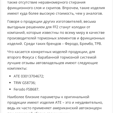
также отсутствие неравномерного стирания
фрикционного слоя и скрипов. Впрочем, такие изделия
имеют куда более высокую стоимость, чем у аналогов.
Говоря о продукции других изготовителей, весьма
выгодным решением для FF2 станут колодки от
компаний, которые известны по всему миру в качестве
производителей тормозных элементов и фрикционных
изделий. Среди таких брендов – Феродо, Брембо, ТРВ.
Что касается конкретных моделей продукции, для
второго Фокуса с барабанной тормозной системой
лучшие отзывы автовладельцев имеют следующие
комплекты:
АТЕ 03013704672;
TRW GS8736;
Ferodo FSB687.
Наиболее близкие параметры к оригинальной
продукции имеют изделия АТЕ – это и неудивительно,
ведь их часто применяет американский автоконцерн