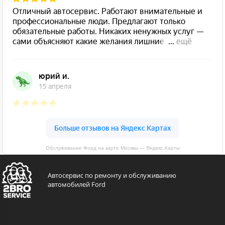
Обслуживание Форд на карте Москвы — Яндекс.Карты
Автосервис по ремонту и обслуживанию
автомобилей Ford