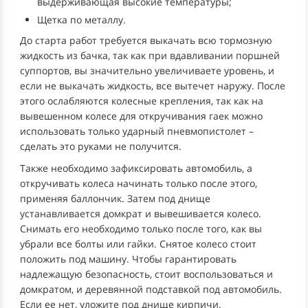
выдерживающая высокие температуры;
Щетка по металлу.
До старта работ требуется выкачать всю тормозную
жидкость из бачка, так как при вдавливании поршней
суппортов, вы значительно увеличиваете уровень, и
если не выкачать жидкость, все вытечет наружу. После
этого ослабляются колесные крепления, так как на
вывешенном колесе для откручивания гаек можно
использовать только ударный пневмопистолет –
сделать это руками не получится.
Также необходимо зафиксировать автомобиль, а
откручивать колеса начинать только после этого,
применяя баллончик. Затем под днище
устанавливается домкрат и вывешивается колесо.
Снимать его необходимо только после того, как вы
убрали все болты или гайки. Снятое колесо стоит
положить под машину. Чтобы гарантировать
надлежащую безопасность, стоит воспользоваться и
домкратом, и деревянной подставкой под автомобиль.
Если ее нет, уложите под днище кирпичи.