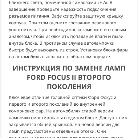
ближнего света, помеченной символами «Н7». В
завершение проверьте надежность подключения
разъемов питания. Зафиксируйте защитную крышку
корпуса. При этом оцените состояние резинового
уплотнителя. При необходимости замените его новым
аналогом, чтобы исключить попадание влаги и пыли
внутрь блока. В противном случае автолампочки
быстро будут выходить из строя. Установку блока-фары
на автомобиль выполните в обратном порядке.
ИНСТРУКЦИЯ ПО ЗАМЕНЕ ЛАМП
FORD FOCUS II ВТОРОГО
ПОКОЛЕНИЯ
Ключевое отличие головной оптики Форд Фокус 2
первого и второго поколений во внутренней
компоновке фар. На автомобилях старой версии
лампочки смонтированы в едином блоке. Доступ к ним
закрывается общей крышкой. На новой версии для
ламп предусмотрены отдельные отсеки. Они
защищены от пыли и влаги резиновыми заглушками-