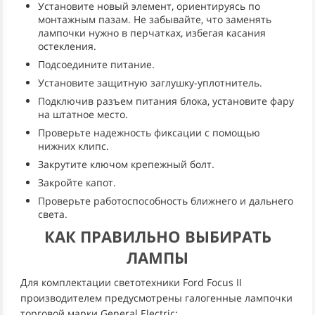
Установите новый элемент, ориентируясь по
монтажным пазам. Не забывайте, что заменять
лампочки нужно в перчатках, избегая касания
остекления.
Подсоедините питание.
Установите защитную заглушку-уплотнитель.
Подключив разъем питания блока, установите фару
на штатное место.
Проверьте надежность фиксации с помощью
нижних клипс.
Закрутите ключом крепежный болт.
Закройте капот.
Проверьте работоспособность ближнего и дальнего
света.
КАК ПРАВИЛЬНО ВЫБИРАТЬ
ЛАМПЫ
Для комплектации светотехники Ford Focus II
производителем предусмотрены галогенные лампочки
торговой марки General Electric: