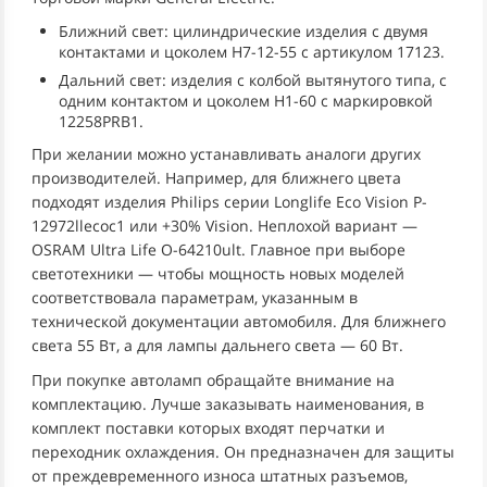
Ближний свет: цилиндрические изделия с двумя
контактами и цоколем Н7-12-55 с артикулом 17123.
Дальний свет: изделия с колбой вытянутого типа, с
одним контактом и цоколем Н1-60 с маркировкой
12258PRB1.
При желании можно устанавливать аналоги других
производителей. Например, для ближнего цвета
подходят изделия Philips серии Longlife Eco Vision P-
12972llecoc1 или +30% Vision. Неплохой вариант —
OSRAM Ultra Life O-64210ult. Главное при выборе
светотехники — чтобы мощность новых моделей
соответствовала параметрам, указанным в
технической документации автомобиля. Для ближнего
света 55 Вт, а для лампы дальнего света — 60 Вт.
При покупке автоламп обращайте внимание на
комплектацию. Лучше заказывать наименования, в
комплект поставки которых входят перчатки и
переходник охлаждения. Он предназначен для защиты
от преждевременного износа штатных разъемов,