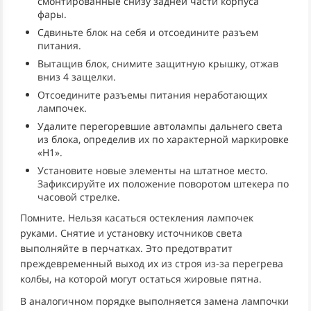
смонтированные снизу задней части корпуса
фары.
Сдвиньте блок на себя и отсоедините разъем
питания.
Вытащив блок, снимите защитную крышку, отжав
вниз 4 защелки.
Отсоедините разъемы питания неработающих
лампочек.
Удалите перегоревшие автолампы дальнего света
из блока, определив их по характерной маркировке
«Н1».
Установите новые элементы на штатное место.
Зафиксируйте их положение поворотом штекера по
часовой стрелке.
Помните. Нельзя касаться остекления лампочек
руками. Снятие и установку источников света
выполняйте в перчатках. Это предотвратит
преждевременный выход их из строя из-за перегрева
колбы, на которой могут остаться жировые пятна.
В аналогичном порядке выполняется замена лампочки