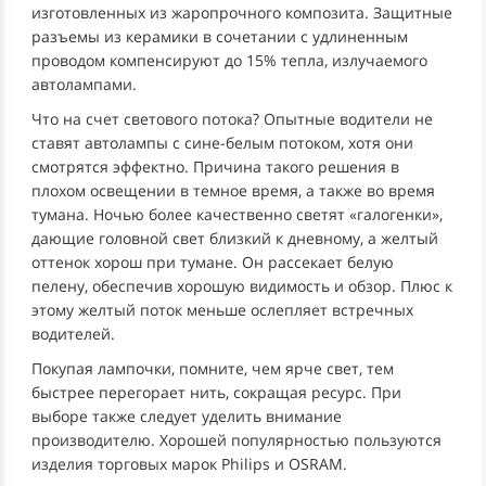
изготовленных из жаропрочного композита. Защитные
разъемы из керамики в сочетании с удлиненным
проводом компенсируют до 15% тепла, излучаемого
автолампами.
Что на счет светового потока? Опытные водители не
ставят автолампы с сине-белым потоком, хотя они
смотрятся эффектно. Причина такого решения в
плохом освещении в темное время, а также во время
тумана. Ночью более качественно светят «галогенки»,
дающие головной свет близкий к дневному, а желтый
оттенок хорош при тумане. Он рассекает белую
пелену, обеспечив хорошую видимость и обзор. Плюс к
этому желтый поток меньше ослепляет встречных
водителей.
Покупая лампочки, помните, чем ярче свет, тем
быстрее перегорает нить, сокращая ресурс. При
выборе также следует уделить внимание
производителю. Хорошей популярностью пользуются
изделия торговых марок Philips и OSRAM.