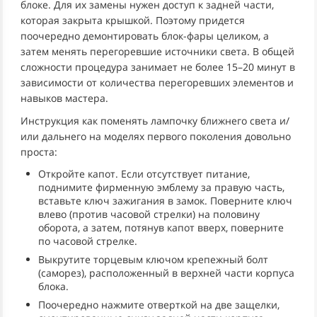
блоке. Для их замены нужен доступ к задней части,
которая закрыта крышкой. Поэтому придется
поочередно демонтировать блок-фары целиком, а
затем менять перегоревшие источники света. В общей
сложности процедура занимает не более 15–20 минут в
зависимости от количества перегоревших элементов и
навыков мастера.
Инструкция как поменять лампочку ближнего света и/
или дальнего на моделях первого поколения довольно
проста:
Откройте капот. Если отсутствует питание,
поднимите фирменную эмблему за правую часть,
вставьте ключ зажигания в замок. Поверните ключ
влево (против часовой стрелки) на половину
оборота, а затем, потянув капот вверх, поверните
по часовой стрелке.
Выкрутите торцевым ключом крепежный болт
(саморез), расположенный в верхней части корпуса
блока.
Поочередно нажмите отверткой на две защелки,