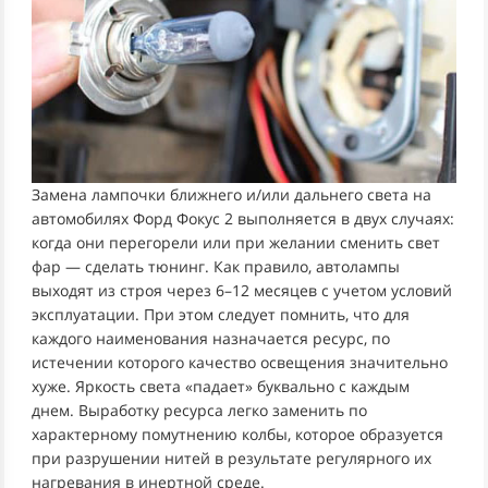
Замена лампочки ближнего и/или дальнего света на
автомобилях Форд Фокус 2 выполняется в двух случаях:
когда они перегорели или при желании сменить свет
фар — сделать тюнинг. Как правило, автолампы
выходят из строя через 6–12 месяцев с учетом условий
эксплуатации. При этом следует помнить, что для
каждого наименования назначается ресурс, по
истечении которого качество освещения значительно
хуже. Яркость света «падает» буквально с каждым
днем. Выработку ресурса легко заменить по
характерному помутнению колбы, которое образуется
при разрушении нитей в результате регулярного их
нагревания в инертной среде.