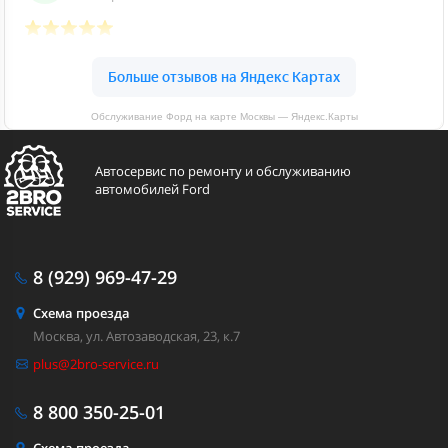
Обслуживание Форд на карте Москвы — Яндекс.Карты
Автосервис по ремонту и обслуживанию
автомобилей Ford
8 (929)
969-47-29
Схема проезда
Москва, ул. Автозаводская, 23, к.7
plus@2bro-service.ru
8 800
350-25-01
Схема проезда