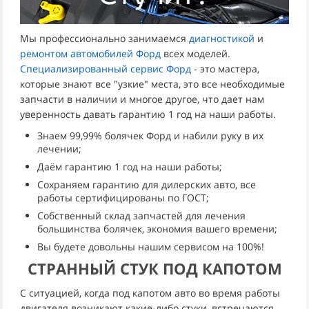
Мы профессионально занимаемся
диагностикой
и
ремонтом автомобилей Форд
всех моделей.
Специализированный сервис Форд
- это мастера,
которые знают все "узкие" места, это все необходимые
запчасти в наличии и многое другое, что дает нам
уверенность давать гарантию 1 год на наши работы.
Знаем 99,99% болячек Форд и набили руку в их
лечении;
Даём гарантию 1 год на наши работы;
Сохраняем гарантию для дилерских авто, все
работы сертифицированы по ГОСТ;
Собственный склад запчастей для лечения
большинства болячек, экономия вашего времени;
Вы будете довольны нашим сервисом на 100%!
СТРАННЫЙ СТУК ПОД КАПОТОМ
С ситуацией, когда под капотом авто во время работы
двигателя возникают какие-либо стуки, встречаются