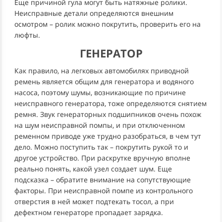
Еще причиной гула могут быть натяжные ролики.
Неисправные детали определяются внешним
осмотром – ролик можно покрутить, проверить его на
люфты.
ГЕНЕРАТОР
Как правило, на легковых автомобилях приводной
ремень является общим для генератора и водяного
насоса, поэтому шумы, возникающие по причине
неисправного генератора, тоже определяются снятием
ремня. Звук генераторных подшипников очень похож
на шум неисправной помпы, и при отключенном
ременном приводе уже трудно разобраться, в чем тут
дело. Можно поступить так – покрутить рукой то и
другое устройство. При раскрутке вручную вполне
реально понять, какой узел создает шум. Еще
подсказка – обратите внимание на сопутствующие
факторы. При неисправной помпе из контрольного
отверстия в ней может подтекать тосол, а при
дефектном генераторе пропадает зарядка.