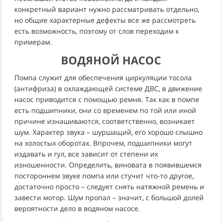
конкретный вариант нужно рассматривать отдельно,
но общие характерные дефекты все же рассмотреть
есть возможность, поэтому от слов переходим к
примерам.
ВОДЯНОЙ НАСОС
Помпа служит для обеспечения циркуляции тосола
(антифриза) в охлаждающей системе ДВС, в движение
насос приводится с помощью ремня. Так как в помпе
есть подшипники, они со временем по той или иной
причине изнашиваются, соответственно, возникает
шум. Характер звука – шуршащий, его хорошо слышно
на холостых оборотах. Впрочем, подшипники могут
издавать и гул, все зависит от степени их
изношенности. Определить, виновата в появившемся
постороннем звуке помпа или стучит что-то другое,
достаточно просто – следует снять натяжной ремень и
завести мотор. Шум пропал – значит, с большой долей
вероятности дело в водяном насосе.