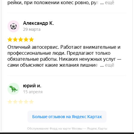
Обслуживание Форд на карте Москвы — Яндекс.Карты