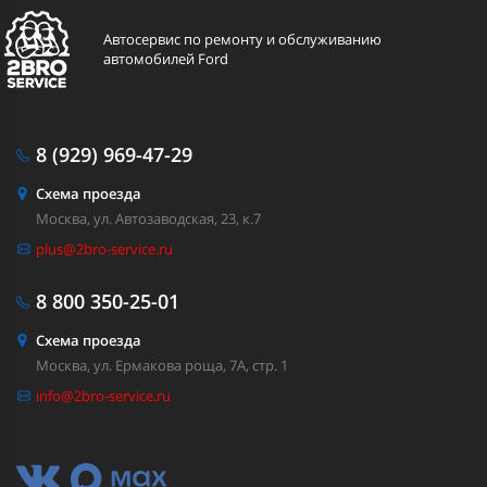
Автосервис по ремонту и обслуживанию
автомобилей Ford
8 (929)
969-47-29
Схема проезда
Москва, ул. Автозаводская, 23, к.7
plus@2bro-service.ru
8 800
350-25-01
Схема проезда
Москва, ул. Ермакова роща, 7А, стр. 1
info@2bro-service.ru