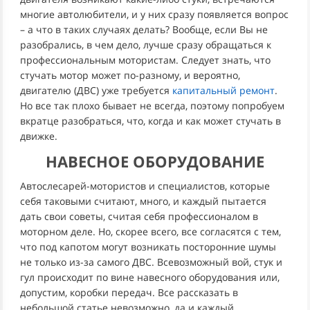
многие автолюбители, и у них сразу появляется вопрос
– а что в таких случаях делать? Вообще, если Вы не
разобрались, в чем дело, лучше сразу обращаться к
профессиональным мотористам. Следует знать, что
стучать мотор может по-разному, и вероятно,
двигателю (ДВС) уже требуется
капитальный ремонт
.
Но все так плохо бывает не всегда, поэтому попробуем
вкратце разобраться, что, когда и как может стучать в
движке.
НАВЕСНОЕ ОБОРУДОВАНИЕ
Автослесарей-мотористов и специалистов, которые
себя таковыми считают, много, и каждый пытается
дать свои советы, считая себя профессионалом в
моторном деле. Но, скорее всего, все согласятся с тем,
что под капотом могут возникать посторонние шумы
не только из-за самого ДВС. Всевозможный вой, стук и
гул происходит по вине навесного оборудования или,
допустим, коробки передач. Все рассказать в
небольшой статье невозможно, да и каждый