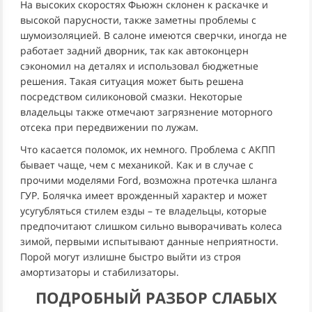
На высоких скоростях Фьюжн склонен к раскачке и
высокой парусности, также заметны проблемы с
шумоизоляцией. В салоне имеются сверчки, иногда не
работает задний дворник, так как автоконцерн
сэкономил на деталях и использовал бюджетные
решения. Такая ситуация может быть решена
посредством силиконовой смазки. Некоторые
владельцы также отмечают загрязнение моторного
отсека при передвижении по лужам.
Что касается поломок, их немного. Проблема с АКПП
бывает чаще, чем с механикой. Как и в случае с
прочими моделями Ford, возможна протечка шланга
ГУР. Болячка имеет врожденный характер и может
усугубляться стилем езды – те владельцы, которые
предпочитают слишком сильно выворачивать колеса
зимой, первыми испытывают данные неприятности.
Порой могут излишне быстро выйти из строя
амортизаторы и стабилизаторы.
ПОДРОБНЫЙ РАЗБОР СЛАБЫХ