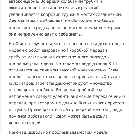
автоконцерна. Во время колебаний трубки и
окислительно-восстановительных реакций
увеличивается коррозия трубки в местах соединений.
Для машины с небольшим пробегом эта проблема
проявляется редко, но на значительном километраже
она непременно дает о себе знать.
На Фьюжн случается, что не прогревается двигатель, а
модели с роботизированной коробкой передач
требуют максимально ответственного подхода к
проверке узла. Сделать это важно, ведь данная КПП
отличается не слишком высокой надежностью. Если
пробег транспортного средства превышает 70 тысяч
километров, агрегаты демонстрируют множество
неполадок и проблем. Во время пробной езды
непременно следует уделить внимание переключению
передач, при котором не должно быть никаких хрустов
и стуков. Пренебрегать этой проверкой не стоит, ведь
починка робота Ford Fusion может быть весьма
дорогостоящей.
Наконец, довольно проблемным местом модели