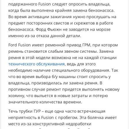
подержанного Fusion следует опросить владельца,
когда была выполнена крайняя замена бензонасоса.
Во время активации зажигания нужно прослушать на
предмет посторонних свистов и скрежетов в работе
бензонасоса. Форд Фьюжн не заводится на морозе
именно из-за отказа данной детали.
Ford Fusion имеет ременной привод ГРМ, при котором
ремень становится слабым звеном системы. Замена
ремня в этой модели возможна не на каждой станции
технического обслуживания
, ведь для этого
необходимо наличие специального оборудования. Так
что во время выбора б/у машины стоит спросить у
владельца, производилась ли замена ремня. В
противном случае ремонт придется выполнять новому
хозяину, что выльется в новые затраты и потерю
значительного количества времени.
Течь трубки ГУР – еще одна часто встречающая
неприятность в Fusion с пробегом. Эта болячка имеет
место из-за конструктивной недоработки