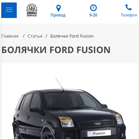
Проезд
9-20
Телефон
Главная
Статьи
Болячки Ford Fusion
БОЛЯЧКИ FORD FUSION