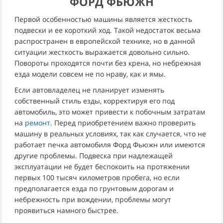
ФОРД ФЬЮЖН
Первой особенностью машины является жесткость
подвески и ее короткий ход. Такой недостаток весьма
распространен в европейской технике, но в данной
ситуации жесткость выражается довольно сильно.
Повороты проходятся почти без крена, но небрежная
езда модели совсем не по нраву, как и ямы.
Если автовладелец не планирует изменять
собственный стиль езды, корректируя его под
автомобиль, это может привести к побочным затратам
на
ремонт
. Перед приобретением важно проверить
машину в реальных условиях, так как случается, что не
работает печка автомобиля Форд Фьюжн или имеются
другие проблемы. Подвеска при надлежащей
эксплуатации не будет беспокоить на протяжении
первых 100 тысяч километров пробега, но если
предполагается езда по грунтовым дорогам и
небрежность при вождении, проблемы могут
проявиться намного быстрее.