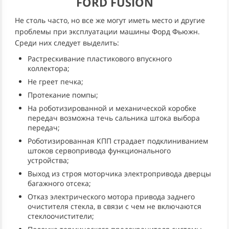
FORD FUSION
Не столь часто, но все же могут иметь место и другие
проблемы при эксплуатации машины Форд Фьюжн.
Среди них следует выделить:
Растрескивание пластикового впускного
коллектора;
Не греет печка;
Протекание помпы;
На роботизированной и механической коробке
передач возможна течь сальника штока выбора
передач;
Роботизированная КПП страдает подклиниванием
штоков сервопривода функционального
устройства;
Выход из строя моторчика электропривода дверцы
багажного отсека;
Отказ электрического мотора привода заднего
очистителя стекла, в связи с чем не включаются
стеклоочистители;