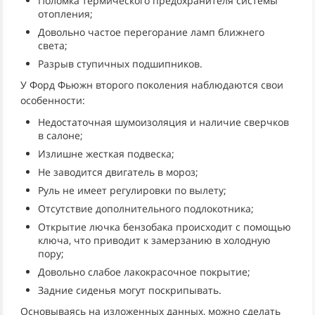
Поломка термического предохранителя системы
отопления;
Довольно частое перегорание ламп ближнего
света;
Разрыв ступичных подшипников.
У Форд Фьюжн второго поколения наблюдаются свои
особенности:
Недостаточная шумоизоляция и наличие сверчков
в салоне;
Излишне жесткая подвеска;
Не заводится двигатель в мороз;
Руль не имеет регулировки по вылету;
Отсутствие дополнительного подлокотника;
Открытие лючка бензобака происходит с помощью
ключа, что приводит к замерзанию в холодную
пору;
Довольно слабое лакокрасочное покрытие;
Задние сиденья могут поскрипывать.
Основываясь на изложенных данных, можно сделать