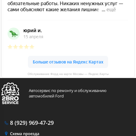
Обслуживание Форд на карте Москвы — Яндекс.Карты
Автосервис по ремонту и обслуживанию
автомобилей Ford
8 (929)
969-47-29
Схема проезда