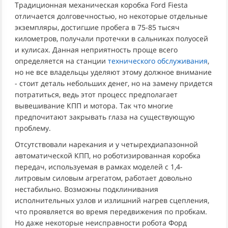
Традиционная механическая коробка Ford Fiesta
отличается долговечностью, но некоторые отдельные
экземпляры, достигшие пробега в 75-85 тысяч
километров, получали протечки в сальниках полуосей
и кулисах. Данная неприятность проще всего
определяется на станции
технического обслуживания
,
но не все владельцы уделяют этому должное внимание
- стоит деталь небольших денег, но на замену придется
потратиться, ведь этот процесс предполагает
вывешивание КПП и мотора. Так что многие
предпочитают закрывать глаза на существующую
проблему.
Отсутствовали нарекания и у четырехдиапазонной
автоматической КПП, но роботизированная коробка
передач, используемая в рамках моделей с 1,4-
литровым силовым агрегатом, работает довольно
нестабильно. Возможны подклинивания
исполнительных узлов и излишний нагрев сцепления,
что проявляется во время передвижения по пробкам.
Но даже некоторые неисправности робота Форд