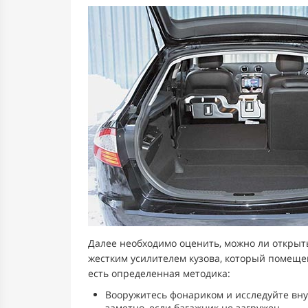
Далее необходимо оценить, можно ли открыть
жестким усилителем кузова, который помещен
есть определенная методика:
Вооружитесь фонариком и исследуйте вну
заметно, если багажник не загружен.