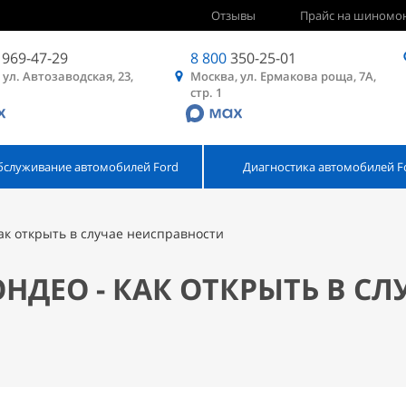
Отзывы
Прайс на шиномо
969-47-29
8 800
350-25-01
 ул. Автозаводская, 23,
Москва, ул. Ермакова роща, 7А,
стр. 1
бслуживание автомобилей Ford
Диагностика автомобилей F
ак открыть в случае неисправности
ДЕО - КАК ОТКРЫТЬ В СЛ