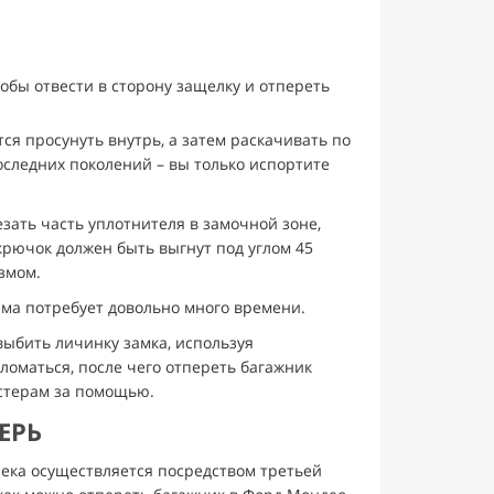
тобы отвести в сторону защелку и отпереть
я просунуть внутрь, а затем раскачивать по
следних поколений – вы только испортите
зать часть уплотнителя в замочной зоне,
крючок должен быть выгнут под углом 45
змом.
зма потребует довольно много времени.
 выбить личинку замка, используя
ломаться, после чего отпереть багажник
астерам за помощью.
ЕРЬ
ека осуществляется посредством третьей