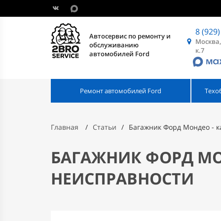
8 (929)
Автосервис по ремонту и
Москва,
обслуживанию
к.7
автомобилей Ford
Ремонт автомобилей Ford
Техо
Главная
Статьи
Багажник Форд Мондео - к
БАГАЖНИК ФОРД МОН
НЕИСПРАВНОСТИ