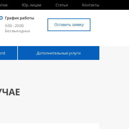
нтаж
Юр. лицам
Статьи
Контакты
График работы
Оставить заявку
9:00 - 20:00
Без выходных
ord
Дополнительные услуги
УЧАЕ