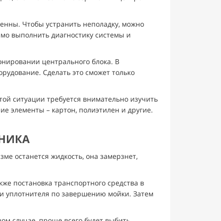
тенны. Чтобы устранить неполадку, можно
имо выполнить диагностику системы и
онировании центрального блока. В
рудование. Сделать это сможет только
этой ситуации требуется внимательно изучить
е элементы – картон, полиэтилен и другие.
ЖНИКА
зме останется жидкость, она замерзнет,
кже постановка транспортного средства в
 и уплотнителя по завершению мойки. Затем
ном случае, проще всего будет выбить