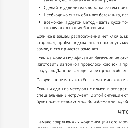
Сделайте удлинитель воротка, затем при
Необходимо снять обшивку багажника, исп
Возможен и другой метод – взять кусок то
кнопку открывания багажника.
Если же в вашем распоряжении нет ключа, мо
сторонам, пробуя подхватить и повернуть м
замок, и его придется заменять.
Если на новой модификации багажник не откр
изготовить из тонкой проволоки крючок и п
градусов. Данное самодельное приспособлен
Следует понимать, что без схематического 
Если ни один из методов не помог, и отперет
специальный инструмент. В этой ситуации от
будет вовсе невозможно. Во избежание подо
ЧТ
Немало современных модификаций Ford Monde