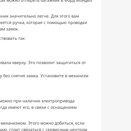
 как можно отпереть багажник в Форд Мондео
ник значительно легче. Для этого вам
меется ручка, которая с помощью проводки
ам замок.
твовать так:
вала кверху. Это позволит защититься от
 без снятия замка. Установите в механизм
озможно при наличии электропривода
гда имеют его, в связи с оснащением
механизмом. Этого можно добиться, если
цию, стоит связаться с сервисным центром