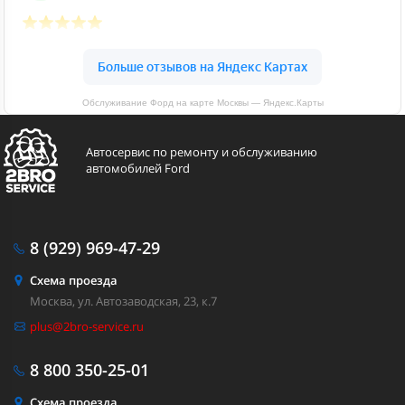
Обслуживание Форд на карте Москвы — Яндекс.Карты
Автосервис по ремонту и обслуживанию
автомобилей Ford
8 (929)
969-47-29
Схема проезда
Москва, ул. Автозаводская, 23, к.7
plus@2bro-service.ru
8 800
350-25-01
Схема проезда