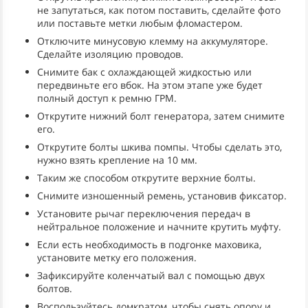
не запутаться, как потом поставить, сделайте фото
или поставьте метки любым фломастером.
Отключите минусовую клемму на аккумуляторе.
Сделайте изоляцию проводов.
Снимите бак с охлаждающей жидкостью или
передвиньте его вбок. На этом этапе уже будет
полный доступ к ремню ГРМ.
Открутите нижний болт генератора, затем снимите
его.
Открутите болты шкива помпы. Чтобы сделать это,
нужно взять крепление на 10 мм.
Таким же способом открутите верхние болты.
Снимите изношенный ремень, установив фиксатор.
Установите рычаг переключения передач в
нейтральное положение и начните крутить муфту.
Если есть необходимость в подгонке маховика,
установите метку его положения.
Зафиксируйте коленчатый вал с помощью двух
болтов.
Воспользуйтесь домкратом, чтобы снять опору и