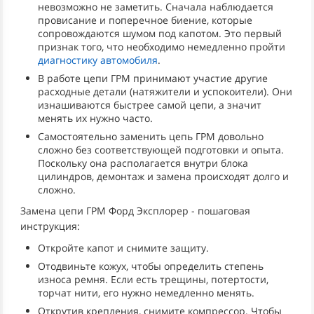
невозможно не заметить. Сначала наблюдается
провисание и поперечное биение, которые
сопровождаются шумом под капотом. Это первый
признак того, что необходимо немедленно пройти
диагностику автомобиля
.
В работе цепи ГРМ принимают участие другие
расходные детали (натяжители и успокоители). Они
изнашиваются быстрее самой цепи, а значит
менять их нужно часто.
Самостоятельно заменить цепь ГРМ довольно
сложно без соответствующей подготовки и опыта.
Поскольку она располагается внутри блока
цилиндров, демонтаж и замена происходят долго и
сложно.
Замена цепи ГРМ Форд Эксплорер - пошаговая
инструкция:
Откройте капот и снимите защиту.
Отодвиньте кожух, чтобы определить степень
износа ремня. Если есть трещины, потертости,
торчат нити, его нужно немедленно менять.
Открутив крепления, снимите компрессор. Чтобы