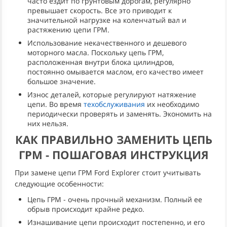
часто ездит по грунтовым дорогам, регулярно
превышает скорость. Все это приводит к
значительной нагрузке на коленчатый вал и
растяжению цепи ГРМ.
Использование некачественного и дешевого
моторного масла. Поскольку цепь ГРМ,
расположенная внутри блока цилиндров,
постоянно омывается маслом, его качество имеет
большое значение.
Износ деталей, которые регулируют натяжение
цепи. Во время
техобслуживания
их необходимо
периодически проверять и заменять. Экономить на
них нельзя.
КАК ПРАВИЛЬНО ЗАМЕНИТЬ ЦЕПЬ
ГРМ - ПОШАГОВАЯ ИНСТРУКЦИЯ
При замене цепи ГРМ Ford Explorer стоит учитывать
следующие особенности:
Цепь ГРМ - очень прочный механизм. Полный ее
обрыв происходит крайне редко.
Изнашивание цепи происходит постепенно, и его