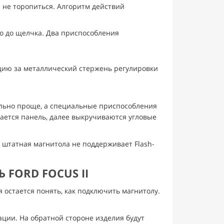
и не торопиться. Алгоритм действий
о до щелчка. Два приспособления
кцию за металлический стержень регулировки
ельно проще, а специальные приспособления
мается панель, далее выкручиваются угловые
 штатная магнитола не поддерживает Flash-
FORD FOCUS II
 остается понять, как подключить магнитолу.
ации. На обратной стороне изделия будут