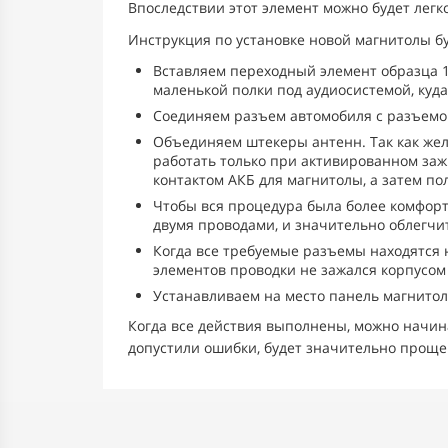
Впоследствии этот элемент можно будет легко
Инструкция по установке новой магнитолы б
Вставляем переходный элемент образца 
маленькой полки под аудиосистемой, куд
Соединяем разъем автомобиля с разъемом
Объединяем штекеры антенн. Так как жел
работать только при активированном заж
контактом АКБ для магнитолы, а затем п
Чтобы вся процедура была более комфорт
двумя проводами, и значительно облегч
Когда все требуемые разъемы находятся 
элементов проводки не зажался корпусом
Устанавливаем на место панель магнитол
Когда все действия выполнены, можно начина
допустили ошибки, будет значительно проще 