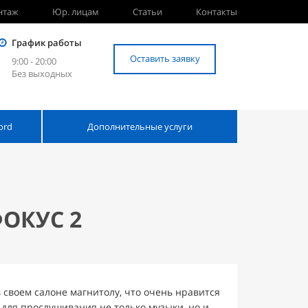
нтаж
Юр. лицам
Статьи
Контакты
График работы
Оставить заявку
9:00 - 20:00
Без выходных
ord
Дополнительные услуги
ОКУС 2
своем салоне магнитолу, что очень нравится
для прослушивания не только музыки, но и