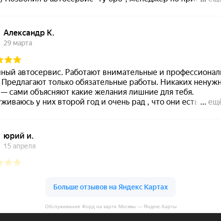
Обслуживание Форд на карте Москвы — Яндекс.Карты