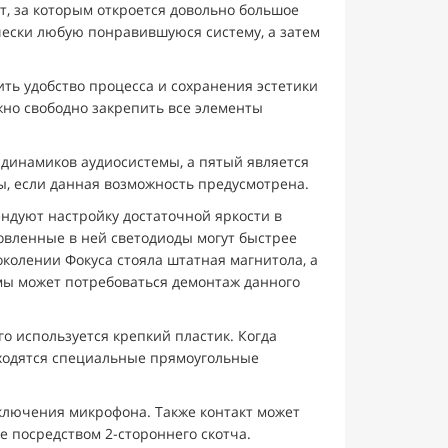
, за которым откроется довольно большое
чески любую понравившуюся систему, а затем
ть удобство процесса и сохранения эстетики
жно свободно закрепить все элементы
 динамиков аудиосистемы, а пятый является
, если данная возможность предусмотрена.
ндуют настройку достаточной яркости в
новленные в ней светодиоды могут быстрее
околении Фокуса стояла штатная магнитола, а
мы может потребоваться демонтаж данного
о используется крепкий пластик. Когда
ходятся специальные прямоугольные
дключения микрофона. Также контакт может
е посредством 2-стороннего скотча.