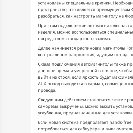
установлены специальные крючки. Необходим
пространство, что является преимуществом 
разобраться, как настроить магнитолу на Фор
При этом подключение автомагнитолы часто 
изделия, можно воспользоваться специальны
посредством стандартного зажима.
Далее начинается распиновка магнитолы For
контроллером напряжения, идущим от подсве
Схема подключения автомагнитолы также пре
дневное время и умеренной в ночное, чтобы 
выйти из строя, если яркость будет максимал
AUX-выход выводится в карман, совмещенны
провода.
Следующим действием становится снятие рамк
саморезы выкручены, можно выжать установ
углубления, предназначенные для установки
Если новая система предполагает hands-fre
потребоваться для сабвуфера, а выключатель