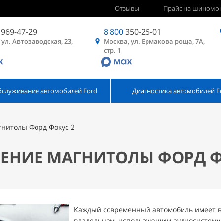
Отзывы
Прайс на шиномо
969-47-29
8 800
350-25-01
 ул. Автозаводская, 23,
Москва, ул. Ермакова роща, 7А,
стр. 1
бслуживание автомобилей Ford
Диагностика автомобилей F
гнитолы Форд Фокус 2
ЕНИЕ МАГНИТОЛЫ ФОРД Ф
Каждый современный автомобиль имеет в 
владельцам, использующим аудиосистему 