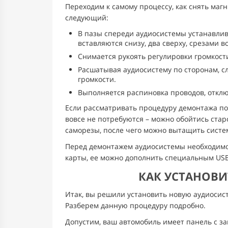
Переходим к самому процессу, как снять маг
следующий:
В пазы спереди аудиосистемы устанавли
вставляются снизу, два сверху, срезами в
Снимается рукоять регулировки громкост
Расшатывая аудиосистему по сторонам, с
громкости.
Выполняется распиновка проводов, отклю
Если рассматривать процедуру демонтажа по
вовсе не потребуются – можно обойтись стар
саморезы, после чего можно вытащить систе
Перед демонтажем аудиосистемы необходимо п
карты, ее можно дополнить специальным USB
КАК УСТАНОВИ
Итак, вы решили установить новую аудиосист
Разберем данную процедуру подробно.
Допустим, ваш автомобиль имеет панель с за