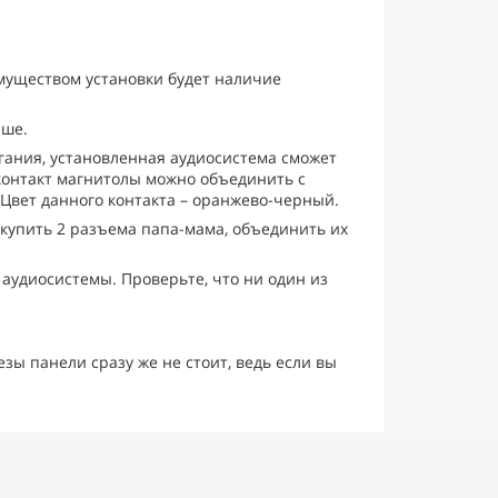
муществом установки будет наличие
ыше.
гания, установленная аудиосистема сможет
контакт магнитолы можно объединить с
Цвет данного контакта – оранжево-черный.
купить 2 разъема папа-мама, объединить их
аудиосистемы. Проверьте, что ни один из
ы панели сразу же не стоит, ведь если вы