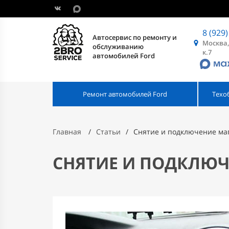
8 (929)
Автосервис по ремонту и
Москва,
обслуживанию
к.7
автомобилей Ford
Ремонт автомобилей Ford
Техо
Главная
Статьи
Снятие и подключение ма
СНЯТИЕ И ПОДКЛЮЧ