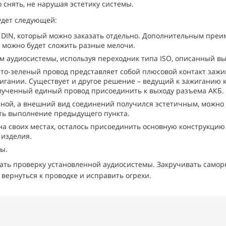
 снять, не нарушая эстетику системы.
удет следующей:
1DIN, который можно заказать отдельно. Дополнительным преи
а можно будет сложить разные мелочи.
 аудиосистемы, используя переходник типа ISO, описанный в
то-зеленый провод представляет собой плюсовой контакт зажи
игании. Существует и другое решение – ведущий к зажиганию 
олученный единый провод присоединить к выходу разъема АКБ. 
ной, а внешний вид соединений получился эстетичным, можно 
ить выполнение предыдущего пункта.
на своих местах, осталось присоединить основную конструкцию 
 изделия.
ы.
ть проверку установленной аудиосистемы. Закручивать саморез
вернуться к проводке и исправить огрехи.