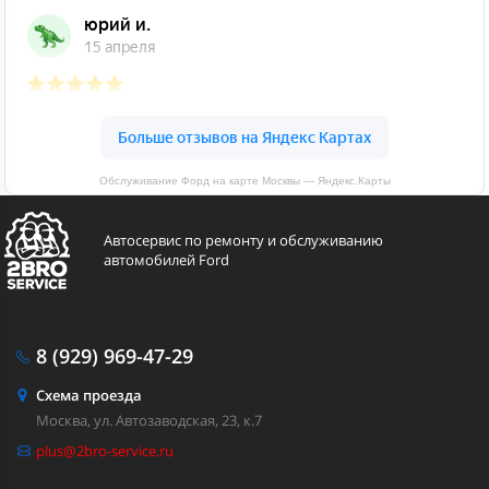
Обслуживание Форд на карте Москвы — Яндекс.Карты
Автосервис по ремонту и обслуживанию
автомобилей Ford
8 (929)
969-47-29
Схема проезда
Москва, ул. Автозаводская, 23, к.7
plus@2bro-service.ru