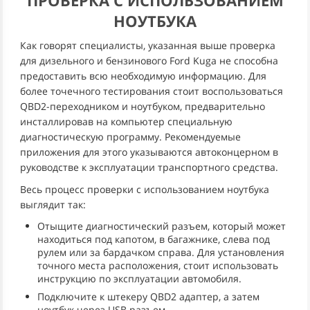
НОУТБУКА
Как говорят специалисты, указанная выше проверка
для дизельного и бензинового Ford Kuga не способна
предоставить всю необходимую информацию. Для
более точечного тестирования стоит воспользоваться
QBD2-переходником и ноутбуком, предварительно
инсталлировав на компьютер специальную
диагностическую программу. Рекомендуемые
приложения для этого указываются автоконцерном в
руководстве к эксплуатации транспортного средства.
Весь процесс проверки с использованием ноутбука
выглядит так:
Отыщите диагностический разъем, который может
находиться под капотом, в багажнике, слева под
рулем или за бардачком справа. Для установления
точного места расположения, стоит использовать
инструкцию по эксплуатации автомобиля.
Подключите к штекеру QBD2 адаптер, а затем
ноутбук через USB разъем.