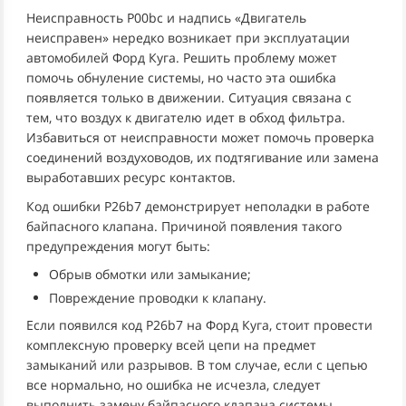
Неисправность P00bc и надпись «Двигатель
неисправен» нередко возникает при эксплуатации
автомобилей Форд Куга. Решить проблему может
помочь обнуление системы, но часто эта ошибка
появляется только в движении. Ситуация связана с
тем, что воздух к двигателю идет в обход фильтра.
Избавиться от неисправности может помочь проверка
соединений воздуховодов, их подтягивание или замена
выработавших ресурс контактов.
Код ошибки P26b7 демонстрирует неполадки в работе
байпасного клапана. Причиной появления такого
предупреждения могут быть:
Обрыв обмотки или замыкание;
Повреждение проводки к клапану.
Если появился код P26b7 на Форд Куга, стоит провести
комплексную проверку всей цепи на предмет
замыканий или разрывов. В том случае, если с цепью
все нормально, но ошибка не исчезла, следует
выполнить замену байпасного клапана системы