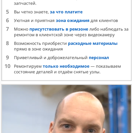
запчастей.
5
Вы четко знаете,
за что платите
6
Уютная и приятная
зона ожидания
для клиентов
7
Можно
присутствовать в ремзоне
либо наблюдать за
ремонтом в клиентской зоне через видеокамеру
8
Возможность приобрести
расходные материалы
прямо в зоне ожидания
9
Приветливый и доброжелательный
персонал
10
Ремонтируем
только необходимое
— показываем
состояние деталей и отдаём снятые узлы.