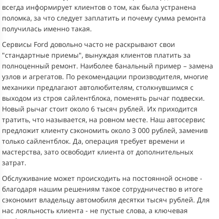
всегда информирует клиентов о том, как была устранена
поломка, за что следует заплатить и почему сумма ремонта
получилась именно такая.
Сервисы Ford довольно часто не раскрывают свои
"стандартные приемы", вынуждая клиентов платить за
полноценный ремонт. Наиболее банальный пример – замена
узлов и агрегатов. По рекомендации производителя, многие
механики предлагают автолюбителям, столкнувшимся с
выходом из строя сайлентблока, поменять рычаг подвески.
Новый рычаг стоит около 6 тысяч рублей. Их приходится
тратить, что называется, на ровном месте. Наш автосервис
предложит клиенту сэкономить около 3 000 рублей, заменив
только сайлентблок. Да, операция требует времени и
мастерства, зато освободит клиента от дополнительных
затрат.
Обслуживание может происходить на постоянной основе -
благодаря нашим решениям такое сотрудничество в итоге
сэкономит владельцу автомобиля десятки тысяч рублей. Для
нас лояльность клиента - не пустые слова, а ключевая