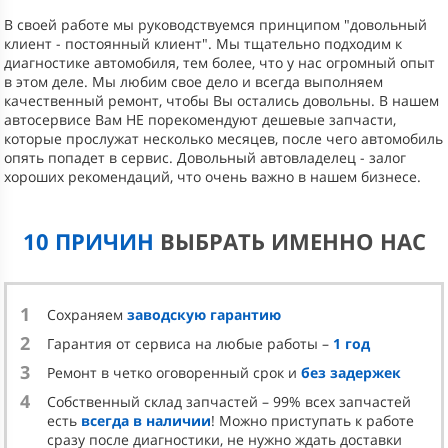
В своей работе мы руководствуемся принципом "довольный
клиент - постоянный клиент". Мы тщательно подходим к
диагностике автомобиля, тем более, что у нас огромный опыт
в этом деле. Мы любим свое дело и всегда выполняем
качественный ремонт, чтобы Вы остались довольны. В нашем
автосервисе Вам НЕ порекомендуют дешевые запчасти,
которые прослужат несколько месяцев, после чего автомобиль
опять попадет в сервис. Довольный автовладелец - залог
хороших рекомендаций, что очень важно в нашем бизнесе.
10 ПРИЧИН
ВЫБРАТЬ ИМЕННО НАС
1
Сохраняем
заводскую гарантию
2
Гарантия от сервиса на любые работы –
1 год
3
Ремонт в четко оговоренный срок и
без задержек
4
Собственный склад запчастей – 99% всех запчастей
есть
всегда в наличии
! Можно приступать к работе
сразу после диагностики, не нужно ждать доставки