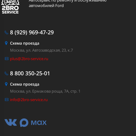
Автосервис по ремонту и обслуживанию
автомобилей Ford
8 (929)
969-47-29
Схема проезда
Москва, ул. Автозаводская, 23, к.7
plus@2bro-service.ru
8 800
350-25-01
Схема проезда
Москва, ул. Ермакова роща, 7А, стр. 1
info@2bro-service.ru