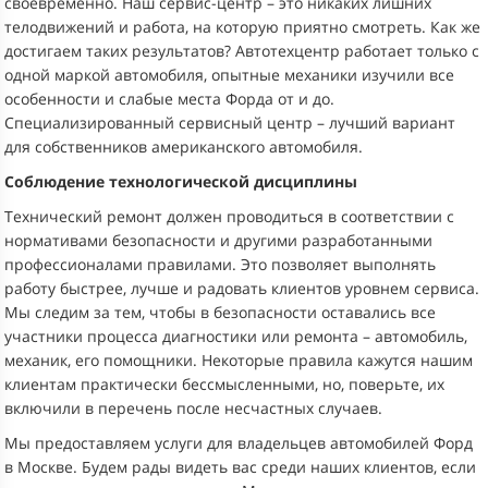
своевременно. Наш сервис-центр – это никаких лишних
телодвижений и работа, на которую приятно смотреть. Как же
достигаем таких результатов? Автотехцентр работает только с
одной маркой автомобиля, опытные механики изучили все
особенности и слабые места Форда от и до.
Специализированный сервисный центр – лучший вариант
для собственников американского автомобиля.
Соблюдение технологической дисциплины
Технический ремонт должен проводиться в соответствии с
нормативами безопасности и другими разработанными
профессионалами правилами. Это позволяет выполнять
работу быстрее, лучше и радовать клиентов уровнем сервиса.
Мы следим за тем, чтобы в безопасности оставались все
участники процесса диагностики или ремонта – автомобиль,
механик, его помощники. Некоторые правила кажутся нашим
клиентам практически бессмысленными, но, поверьте, их
включили в перечень после несчастных случаев.
Мы предоставляем услуги для владельцев автомобилей Форд
в Москве. Будем рады видеть вас среди наших клиентов, если