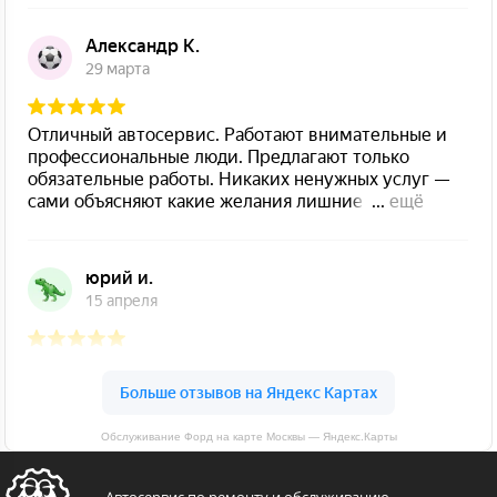
Обслуживание Форд на карте Москвы — Яндекс.Карты