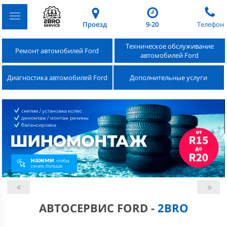
Проезд
9-20
Телефон
Техническое обслуживание
Ремонт автомобилей Ford
автомобилей Ford
Диагностика автомобилей Ford
Дополнительные услуги
АВТОСЕРВИС FORD -
2BRO